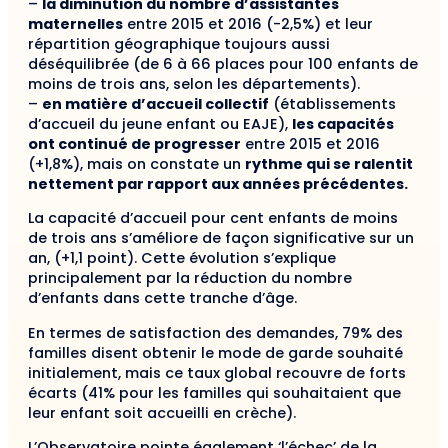
–
la diminution du nombre d’assistantes
maternelles
entre 2015 et 2016 (-2,5%) et leur
répartition géographique toujours aussi
déséquilibrée (de 6 à 66 places pour 100 enfants de
moins de trois ans, selon les départements).
–
en matière d’accueil collectif
(établissements
d’accueil du jeune enfant ou EAJE),
les capacités
ont continué de progresser
entre 2015 et 2016
(+1,8%), mais on constate un
rythme qui se ralentit
nettement par rapport aux années précédentes.
La capacité d’accueil pour cent enfants de moins
de trois ans s’améliore de façon significative sur un
an, (+1,1 point). Cette évolution s’explique
principalement par la réduction du nombre
d’enfants dans cette tranche d’âge.
En termes de satisfaction des demandes, 79% des
familles disent obtenir le mode de garde souhaité
initialement, mais ce taux global recouvre de forts
écarts (41% pour les familles qui souhaitaient que
leur enfant soit accueilli en crèche).
L’Observatoire pointe également ‘l’échec’ de la