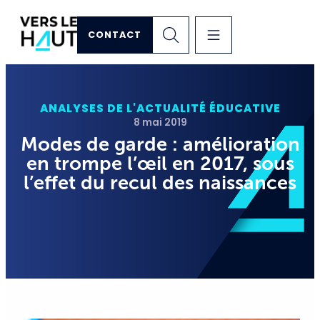
CONTACT
ANALYSES DE L'ACTUALITÉ ÉDUCATIVE
8 mai 2019
Modes de garde : amélioration
en trompe l’œil en 2017, sous
l’effet du recul des naissances