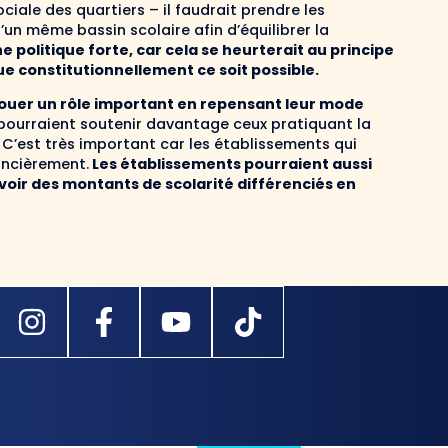
ciale des quartiers – il faudrait prendre les
’un même bassin scolaire afin d’équilibrer la
une politique forte, car cela se heurterait au principe
que constitutionnellement ce soit possible.
, jouer un rôle important en repensant leur mode
 pourraient soutenir davantage ceux pratiquant la
 C’est très important car les établissements qui
nancièrement.
Les établissements pourraient aussi
avoir des montants de scolarité différenciés en