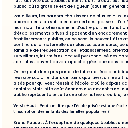
l’attractivité des établissements dont le coût est n
public, où la gratuité est de rigueur (sauf en général p
Par ailleurs, les parents choisissent de plus en plus l
aux examens : on sait bien que certains passent d’un 
leur mobilité professionnelle, d’autre part en fonction
d’établissements privés disposent d’un encadrement 
établissements publics, en ce sens ils peuvent être at
continu de la maternelle aux classes supérieures, ce qui
familiale de fréquentation de l’établissement, orienta
surveillants, infirmières, accueil personnalisé des pare
sont plus souvent davantage chargées que dans le p
On ne peut donc pas parler de fuite de l’école publi
réussite scolaire : dans certains quartiers, on le sait
aisée pour qui veut réussir à l’école, d’où le départ d
scolaire. Mais, si le coût économique devient trop lou
public représente ensuite une alternative crédible, le 
VersLeHaut : Peut-on dire que l’école privée est une école 
l’inscription des enfants des familles populaires ?
Bruno Poucet : À l’exception de quelques établissemen