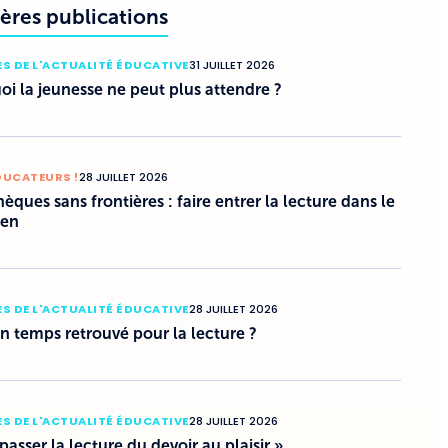
ères publications
S DE L'ACTUALITÉ ÉDUCATIVE
31 JUILLET 2026
i la jeunesse ne peut plus attendre ?
DUCATEURS !
28 JUILLET 2026
hèques sans frontières : faire entrer la lecture dans le
ien
S DE L'ACTUALITÉ ÉDUCATIVE
28 JUILLET 2026
un temps retrouvé pour la lecture ?
S DE L'ACTUALITÉ ÉDUCATIVE
28 JUILLET 2026
 passer la lecture du devoir au plaisir »