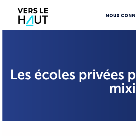
NOUS CONN
Les écoles privées p
mixi