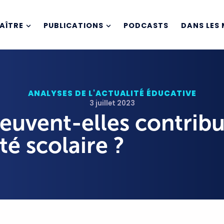
AÎTRE
PUBLICATIONS
PODCASTS
DANS LES 
ANALYSES DE L'ACTUALITÉ ÉDUCATIVE
3 juillet 2023
euvent-elles contribu
té scolaire ?