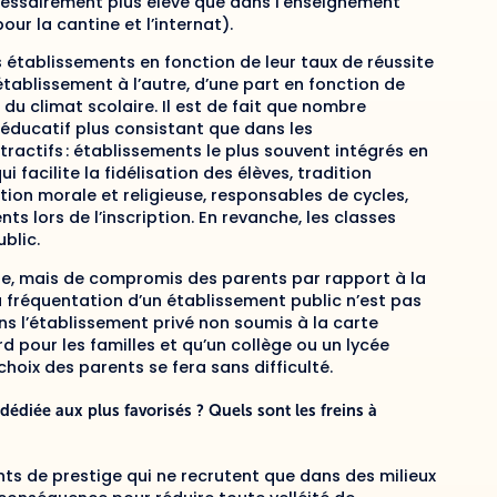
écessairement plus élevé que dans l’enseignement
our la cantine et l’internat).
es établissements en fonction de leur taux de réussite
établissement à l’autre, d’une part en fonction de
 du climat scolaire. Il est de fait que nombre
éducatif plus consistant que dans les
tractifs : établissements le plus souvent intégrés en
 facilite la fidélisation des élèves, tradition
tion morale et religieuse, responsables de cycles,
nts lors de l’inscription. En revanche, les classes
ublic.
que, mais de compromis des parents par rapport à la
 la fréquentation d’un établissement public n’est pas
ans l’établissement privé non soumis à la carte
rd pour les familles et qu’un collège ou un lycée
choix des parents se fera sans difficulté.
dédiée aux plus favorisés ? Quels sont les freins à
ts de prestige qui ne recrutent que dans des milieux