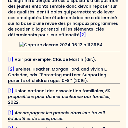
La légitimité perçue de ces dispositifs à disposition
des jeunes enfants semble donc devoir reposer sur
des qualités identifiables qui permettent de lever
ces ambiguïtés. Une étude américaine a déterminé
sur la base d’une revue des principaux programmes
de soutien à la parentalité les éléments-clés
déterminants pour leur efficacité
[2]
.
[1]
Voir par exemple, Claude Martin (dir.),
[2]
Breiner, Heather, Morgan Ford, and Vivian L.
Gadsden, eds. “Parenting matters: Supporting
parents of children ages 0-8.” (2016).
[1]
Union national des association familiales,
50
propositions pour donner confiance aux familles
,
2022.
[1]
Accompagner les parents dans leur travail
éducatif et de soins
,
op.cit.