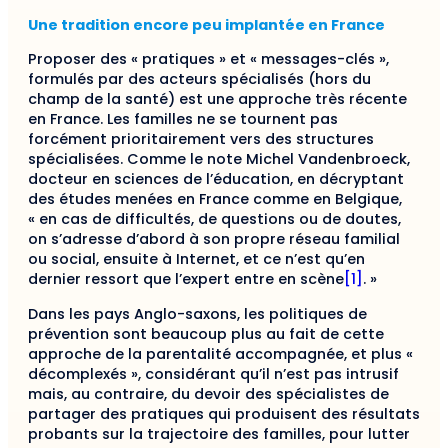
Une tradition encore peu implantée en France
Proposer des « pratiques » et « messages-clés »,
formulés par des acteurs spécialisés (hors du
champ de la santé) est une approche très récente
en France. Les familles ne se tournent pas
forcément prioritairement vers des structures
spécialisées. Comme le note Michel Vandenbroeck,
docteur en sciences de l’éducation, en décryptant
des études menées en France comme en Belgique,
« en cas de difficultés, de questions ou de doutes,
on s’adresse d’abord à son propre réseau familial
ou social, ensuite à Internet, et ce n’est qu’en
dernier ressort que l’expert entre en scène
[1]
. »
Dans les pays Anglo-saxons, les politiques de
prévention sont beaucoup plus au fait de cette
approche de la parentalité accompagnée, et plus «
décomplexés », considérant qu’il n’est pas intrusif
mais, au contraire, du devoir des spécialistes de
partager des pratiques qui produisent des résultats
probants sur la trajectoire des familles, pour lutter