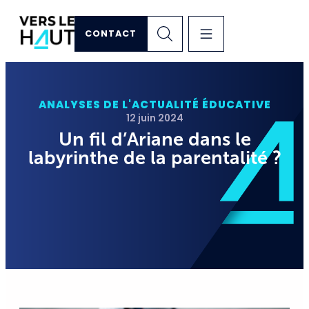
CONTACT
ANALYSES DE L'ACTUALITÉ ÉDUCATIVE
12 juin 2024
Un fil d’Ariane dans le
labyrinthe de la parentalité ?