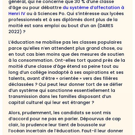
général, qui ne concerne que 30 % d’une classe
d’âge ou pour débattre
du système d’affectation à
Henri IV
ou à Sciences Po. Qui s’intéresse aux lycées
professionnels et à ses diplômés dont plus de la
moitié est sans emploi au bout d’un an (DARES
2022) ?
L’éducation ne mobilise pas les classes populaires
parce qu’elles n’en attendent plus grand chose, ou
en tout cas bien moins que des mesures de soutien
à la consommation. Ont-elles tort quand près de la
moitié d’une classe d’âge étend sa peine tout au
long d’un collège inadapté à ses aspirations et ses
talents, avant d’être « orientée » vers des filières
déclassées ? Qui peut leur donner tort de se défier
d’un système qui sanctionne essentiellement la
transmission dans les familles disposant d’un
capital culturel qui leur est étranger ?
Alors, prudemment, les candidats se sont mis
d’accord pour ne pas en parler. Dépourvus de cap
clair, la prudence leur tient de boussole sur
l’océan incertain de l’éducation. Faut-il leur donner