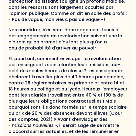
perception saisissant souligne un profond malaise,
dont les ressorts sont largement occultés par
l’opinion publique. Comme on dit en salle des profs :
« Pas de vague, mon vieux, pas de vague » !
Nos candidats s’en sont donc sagement tenus à
des engagements de revalorisation suivant une loi
d’airain qu’on promet d’autant plus qu’on a
peu de probabilité d’arriver au pouvoir.
Et pourtant, comment envisager la revalorisation
des enseignants sans clarifier leurs missions, au-
delà des seules heures de classe ? Les enseignants
déclarent travailler plus de 40 heures par semaine,
contre 28 règlementaires en primaire et entre 14 et
18 heures au collège et au lycée. Heureux l’employeur
dont les salariés travaillent entre 40 % et 180 % de
plus que leurs obligations contractuelles ! Mais
pourquoi sont-ils donc formés sur le temps scolaire,
au prix de 20 % des absences devant élèves (Cour
des comptes, 2021) ? Avant d’envisager des
«
missions nouvelles
», il serait sage de se mettre
d’accord sur les actuelles, et de les rémunérer en