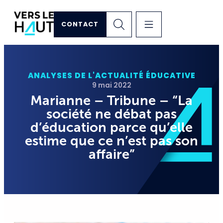
CONTACT
ANALYSES DE L'ACTUALITÉ ÉDUCATIVE
9 mai 2022
Marianne – Tribune – “La
société ne débat pas
d’éducation parce qu’elle
estime que ce n’est pas son
affaire”