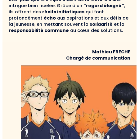
intrigue bien ficelée
. Grâce à un
“regard éloig
né”
,
ils
offrent des
récits initiatiques
qui font
profondément
écho
aux aspirations et aux défis de
la jeunesse, en mettant souvent la
solidarité
et la
responsabilité commune
au cœur des solutions
.
Mathieu FRECHE
Chargé de communication