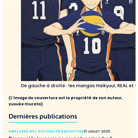
De gauche à droite : les mangas Haikyuu!, REAL et 
(L’image de couverture est la propriété de son auteur,
yusuke murata)
Dernières publications
ANALYSES DE L'ACTUALITÉ ÉDUCATIVE
31 JUILLET 2026