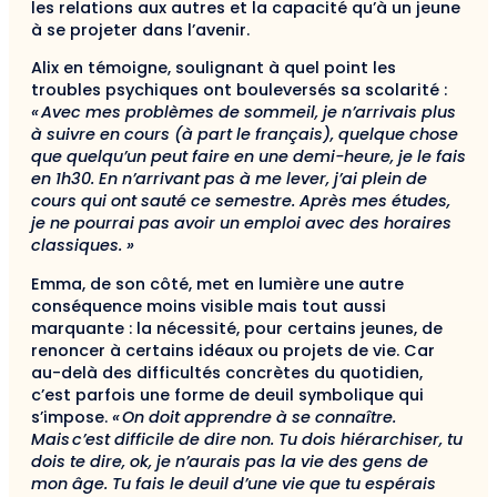
les relations aux autres et la capacité qu’à un jeune
à se projeter dans l’avenir.
Alix en témoigne, soulignant à quel point les
troubles psychiques ont bouleversés sa scolarité :
«
Avec mes problèmes de sommeil, je n’arrivais plus
à suivre en cours (à part le français), quelque chose
que quelqu’un peut faire en une demi-heure, je le fais
en 1h30. En n’arrivant pas à me lever, j’ai plein de
cours qui ont sauté ce semestre. Après mes études,
je ne pourrai pas avoir un emploi avec des horaires
classiques. »
Emma, de son côté, met en lumière une autre
conséquence moins visible mais tout aussi
marquante : la nécessité, pour certains jeunes, de
renoncer à certains idéaux ou projets de vie. Car
au-delà des difficultés concrètes du quotidien,
c’est parfois une forme de deuil symbolique qui
s’impose.
« On doit apprendre à se connaître.
Mais c’est difficile de dire non. Tu dois hiérarchiser, tu
dois te dire, ok, je n’aurais pas la vie des gens de
mon âge. Tu fais le deuil d’une vie que tu espérais