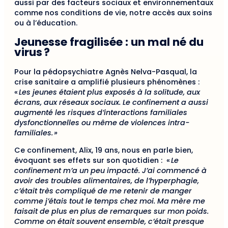
aussi par des facteurs sociaux et environnementaux
comme nos conditions de vie, notre accès aux soins
ou à l’éducation.
Jeunesse fragilisée : un mal né du
virus ?
Pour la pédopsychiatre Agnès Nelva-Pasqual, la
crise sanitaire a amplifié plusieurs phénomènes :
«
Les jeunes étaient plus exposés à la solitude, aux
écrans, aux réseaux sociaux. Le confinement a aussi
augmenté les risques d’interactions familiales
dysfonctionnelles ou même de violences intra-
familiales.
»
Ce confinement, Alix, 19 ans, nous en parle bien,
évoquant ses effets sur son quotidien : «
Le
confinement m’a un peu impacté. J’ai commencé à
avoir des troubles alimentaires, de l’hyperphagie,
c’était très compliqué de me retenir de manger
comme j’étais tout le temps chez moi. Ma mère me
faisait de plus en plus de remarques sur mon poids.
Comme on était souvent ensemble, c’était presque