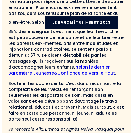
formation pour répondre à cette attente de soutien
émotionnel. Plus encore, eux même ne se sentent
pas toujours soutenu sur le plan de la santé et du
bien-être. Selon
,
LE BAROMÈTRE I-BEST 2023
88% des enseignants estiment que leur hierarchie
est peu soucieuse de leur santé et de leur bien-être.
Les parents eux-mêmes, pris entre inquiétudes et
injonctions contradictoires, se sentent parfois
démunis : 57 % se disent déstabilisés par les
messages qu’ils reçoivent sur la manière
d’accompagner leurs enfants,
selon le dernier
Baromètre Jeunesse&Confiance de Vers le Haut
.
Soutenir les adolescents, c’est donc reconnaître la
complexité de leur vécu, en renforçant non
seulement les dispositifs de soin, mais aussi en
valorisant et en développant davantage le travail
relationnel, éducatif et préventif. Mais surtout, c’est
faire en sorte que personne, ni jeune, ni adulte ne
porte seul cette responsabilité.
Je remercie Alix, Emma et Agnès Nelva-Pasqual pour