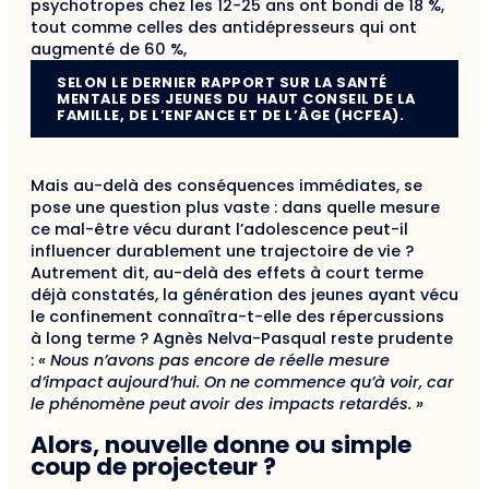
psychotropes chez les 12-25 ans ont bondi de 18 %,
tout comme celles des antidépresseurs qui ont
augmenté de 60 %,
SELON LE DERNIER RAPPORT SUR LA SANTÉ
MENTALE DES JEUNES DU HAUT CONSEIL DE LA
FAMILLE, DE L’ENFANCE ET DE L’ÂGE (HCFEA).
Mais au-delà des conséquences immédiates, se
pose une question plus vaste : dans quelle mesure
ce mal-être vécu durant l’adolescence peut-il
influencer durablement une trajectoire de vie ?
Autrement dit, au-delà des effets à court terme
déjà constatés, la génération des jeunes ayant vécu
le confinement connaîtra-t-elle des répercussions
à long terme ? Agnès Nelva-Pasqual reste prudente
:
« Nous n’avons pas encore de réelle mesure
d’impact aujourd’hui. On ne commence qu’à voir, car
le phénomène peut avoir des impacts retardés. »
Alors, nouvelle donne ou simple
coup de projecteur ?