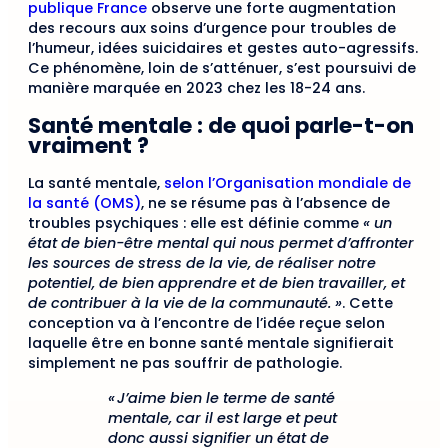
publique France
observe une forte augmentation
des recours aux soins d’urgence pour troubles de
l’humeur, idées suicidaires et gestes auto-agressifs.
Ce phénomène, loin de s’atténuer, s’est poursuivi de
manière marquée en 2023 chez les 18-24 ans.
Santé mentale : de quoi parle-t-on
vraiment ?
La santé mentale,
selon l’Organisation mondiale de
la santé (OMS)
, ne se résume pas à l’absence de
troubles psychiques : elle est définie comme
« un
état de bien-être mental qui nous permet d’affronter
les sources de stress de la vie, de réaliser notre
potentiel, de bien apprendre et de bien travailler, et
de contribuer à la vie de la communauté. »
. Cette
conception va à l’encontre de l’idée reçue selon
laquelle être en bonne santé mentale signifierait
simplement ne pas souffrir de pathologie.
« J’aime bien le terme de santé
mentale, car il est large et peut
donc aussi signifier un état de