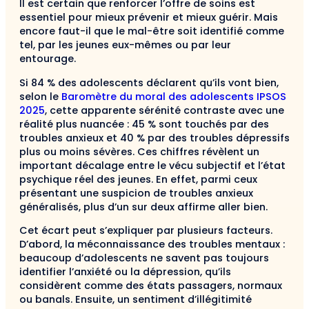
Il est certain que renforcer l’offre de soins est
essentiel pour mieux prévenir et mieux guérir. Mais
encore faut-il que le mal-être soit identifié comme
tel, par les jeunes eux-mêmes ou par leur
entourage.
Si 84 % des adolescents déclarent qu’ils vont bien,
selon le
Baromètre du moral des adolescents IPSOS
2025
, cette apparente sérénité contraste avec une
réalité plus nuancée : 45 % sont touchés par des
troubles anxieux et 40 % par des troubles dépressifs
plus ou moins sévères. Ces chiffres révèlent un
important décalage entre le vécu subjectif et l’état
psychique réel des jeunes. En effet, parmi ceux
présentant une suspicion de troubles anxieux
généralisés, plus d’un sur deux affirme aller bien.
Cet écart peut s’expliquer par plusieurs facteurs.
D’abord, la méconnaissance des troubles mentaux :
beaucoup d’adolescents ne savent pas toujours
identifier l’anxiété ou la dépression, qu’ils
considèrent comme des états passagers, normaux
ou banals. Ensuite, un sentiment d’illégitimité