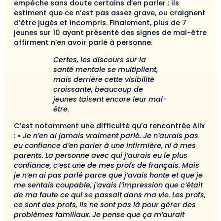
empêche sans doute certains d’en parler : ils
estiment que ce n’est pas assez grave, ou craignent
d’être jugés et incompris. Finalement, plus de 7
jeunes sur 10 ayant présenté des signes de mal-être
affirment n’en avoir parlé à personne.
Certes, les discours sur la
santé mentale se multiplient,
mais derrière cette visibilité
croissante, beaucoup de
jeunes taisent encore leur mal-
être.
C’est notamment une difficulté qu’a rencontrée Alix
:
« Je n’en ai jamais vraiment parlé. Je n’aurais pas
eu confiance d’en parler à une infirmière, ni à mes
parents. La personne avec qui j’aurais eu le plus
confiance, c’est une de mes profs de français. Mais
je n’en ai pas parlé parce que j’avais honte et que je
me sentais coupable, j’avais l’impression que c’était
de ma faute ce qui se passait dans ma vie. Les profs,
ce sont des profs, ils ne sont pas là pour gérer des
problèmes familiaux. Je pense que ça m’aurait