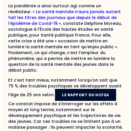
La pandémie a ainsi surtout agi comme un
révélateur.
« La santé mentale n’aura jamais autant
fait les titres des journaux que depuis le début de
l’épidémie de Covid-19 »
, constate Delphine Moreau,
sociologue à l’École des hautes études en santé
publique, pour Santé publique France. Pour elle,
cette crise a été une « occasion de mettre en
lumière la santé mentale en tant qu’enjeu public ».
Finalement, ce qui change, c’est l’ampleur du
phénomène, qui a permis de mettre en lumière la
question de la santé mentale des jeunes dans le
débat public.
Et c’est tant mieux, notamment lorsqu’on sait que
75 % des troubles psychiques se développent avant
l’âge de 25 ans selon
.
LE RAPPORT DU HCFEA
Ce constat impose de s’interroger sur les effets à
moyen et long terme, notamment sur le
développement psychique et les trajectoires de vie
des jeunes. Car ces troubles ne se limitent pas à un
malaise passager : ils peuvent impacter la scolarité,