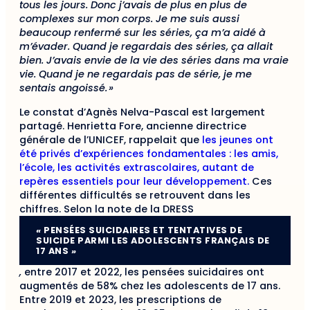
tous les jours. Donc j’avais de plus en plus de
complexes sur mon corps. Je me suis aussi
beaucoup renfermé sur les séries, ça m’a aidé à
m’évader. Quand je regardais des séries, ça allait
bien. J’avais envie de la vie des séries dans ma vraie
vie. Quand je ne regardais pas de série, je me
sentais angoissé.
»
Le constat d’Agnès Nelva-Pascal est largement
partagé. Henrietta Fore, ancienne directrice
générale de l’UNICEF, rappelait que
les jeunes ont
été privés d’expériences fondamentales : les amis,
l’école, les activités extrascolaires, autant de
repères essentiels pour leur développement.
Ces
différentes difficultés se retrouvent dans les
chiffres. Selon la note de la DRESS
«
PENSÉES SUICIDAIRES ET TENTATIVES DE
SUICIDE PARMI LES ADOLESCENTS FRANÇAIS DE
17 ANS
»
,
entre 2017 et 2022, les pensées suicidaires ont
augmentés de 58% chez les adolescents de 17 ans.
Entre 2019 et 2023, les prescriptions de