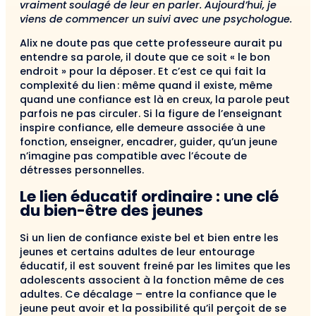
vraiment soulagé de leur en parler. Aujourd’hui, je
viens de commencer un suivi avec une psychologue.
Alix ne doute pas que cette professeure aurait pu
entendre sa parole, il doute que ce soit « le bon
endroit » pour la déposer. Et c’est ce qui fait la
complexité du lien : même quand il existe, même
quand une confiance est là en creux, la parole peut
parfois ne pas circuler. Si la figure de l’enseignant
inspire confiance, elle demeure associée à une
fonction, enseigner, encadrer, guider, qu’un jeune
n’imagine pas compatible avec l’écoute de
détresses personnelles.
Le lien éducatif ordinaire : une clé
du bien-être des jeunes
Si un lien de confiance existe bel et bien entre les
jeunes et certains adultes de leur entourage
éducatif, il est souvent freiné par les limites que les
adolescents associent à la fonction même de ces
adultes. Ce décalage – entre la confiance que le
jeune peut avoir et la possibilité qu’il perçoit de se