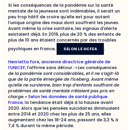
Si les conséquences de la pandémie sur la santé
mentale de la jeunesse sont indéniables, il serait un
peu trop hâtif de croire qu’elle est pour autant
l’unique origine des maux dont souffrent les jeunes.
Avant même la crise sanitaire, les signaux d’alerte
existaient déjà. En 2019, plus de 20 % des enfants de
plus de 10 ans étaient concernés par des troubles
psychiques en France,
.
SELON LE HCFEA
Henrietta Fore, ancienne directrice générale de
l’UNICEF
, l’affirme sans détour :
«
Les conséquences
de la pandémie sont considérables, et il ne s’agit-là
que de la partie émergée de l’iceberg. Avant même
qu’elle ne survienne, bien trop d’enfants souffrant de
problèmes de santé mentale n’étaient pas pris en
charge.
»
Selon les données de santé publique
France,
la tendance était déjà à la hausse avant
2020. Alors que les pensées suicidaires diminuaient
entre 2014 et 2020 chez les plus de 25 ans, elles
augmentent chez les 18-24 ans, passant de 3,3 % à
7,4 % durant la même période.