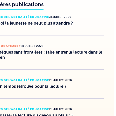
ères publications
S DE L'ACTUALITÉ ÉDUCATIVE
31 JUILLET 2026
i la jeunesse ne peut plus attendre ?
DUCATEURS !
28 JUILLET 2026
hèques sans frontières : faire entrer la lecture dans le
ien
S DE L'ACTUALITÉ ÉDUCATIVE
28 JUILLET 2026
un temps retrouvé pour la lecture ?
S DE L'ACTUALITÉ ÉDUCATIVE
28 JUILLET 2026
 passer la lecture du devoir au plaisir »