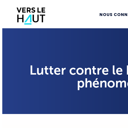
NOUS CONN
Lutter contre le
phénomè