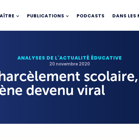
AÎTRE
PUBLICATIONS
PODCASTS
DANS LES 
ANALYSES DE L'ACTUALITÉ ÉDUCATIVE
20 novembre 2020
 harcèlement scolaire,
ne devenu viral