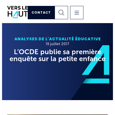
CONTACT
ANALYSES DE L'ACTUALITÉ ÉDUCATIVE
19 juillet 2017
L’OCDE publie sa première
enquête sur la petite enfance