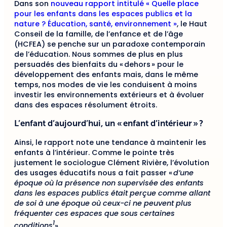
Dans son
nouveau rapport intitulé « Quelle place
pour les enfants dans les espaces publics et la
nature ? Éducation, santé, environnement »
, le Haut
Conseil de la famille, de l’enfance et de l’âge
(HCFEA) se penche sur un paradoxe contemporain
de l’éducation. Nous sommes de plus en plus
persuadés des bienfaits du « dehors » pour le
développement des enfants mais, dans le même
temps, nos modes de vie les conduisent à moins
investir les environnements extérieurs et à évoluer
dans des espaces résolument étroits.
L’enfant d’aujourd’hui, un « enfant d’intérieur » ?
Ainsi, le rapport note une tendance à maintenir les
enfants à l’intérieur. Comme le pointe très
justement le sociologue Clément Rivière, l’évolution
des usages éducatifs nous a fait passer «
d’une
époque où la présence non supervisée des enfants
dans les espaces publics était perçue comme allant
de soi à une époque où ceux-ci ne peuvent plus
fréquenter ces espaces que sous certaines
1
conditions
».