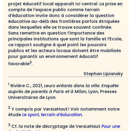
projet éducatif local apparaît ici central. La prise en
compte de l’espace public comme terrain
d’éducation invite donc à considérer la question
éducative au-delà des frontières parfois étriquées
dans lesquelles elle se trouve souvent confinée.
Sans remettre en question l’importance des
principales institutions que sont la famille et l’Ecole,
ce rapport souligne à quel point les pouvoirs
publics et les acteurs locaux doivent être mobilisés
pour garantir un environnement éducatif
3
favorable
.
Stephan Lipiansky
1
Rivière C., 2021,
Leurs enfants dans la ville. Enquête
auprès de parents à Paris et à Milan
, Lyon, Presses
Universitaires de Lyon.
2
Y compris par VersLeHaut ! Voir notamment notre
étude
Le sport, terrain d’éducation
.
3
Cf. la note de décryptage de VersLeHaut
Pour une