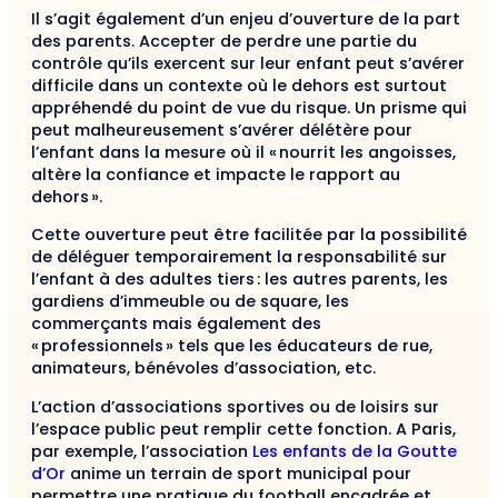
Il s’agit également d’un enjeu d’ouverture de la part
des parents. Accepter de perdre une partie du
contrôle qu’ils exercent sur leur enfant peut s’avérer
difficile dans un contexte où le dehors est surtout
appréhendé du point de vue du risque. Un prisme qui
peut malheureusement s’avérer délétère pour
l’enfant dans la mesure où il « nourrit les angoisses,
altère la confiance et impacte le rapport au
dehors ».
Cette ouverture peut être facilitée par la possibilité
de déléguer temporairement la responsabilité sur
l’enfant à des adultes tiers : les autres parents, les
gardiens d’immeuble ou de square, les
commerçants mais également des
« professionnels » tels que les éducateurs de rue,
animateurs, bénévoles d’association, etc.
L’action d’associations sportives ou de loisirs sur
l’espace public peut remplir cette fonction. A Paris,
par exemple, l’association
Les enfants de la Goutte
d’Or
anime un terrain de sport municipal pour
permettre une pratique du football encadrée et