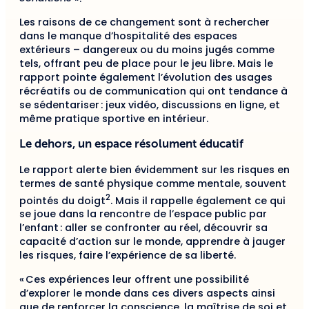
Les raisons de ce changement sont à rechercher
dans le manque d’hospitalité des espaces
extérieurs – dangereux ou du moins jugés comme
tels, offrant peu de place pour le jeu libre. Mais le
rapport pointe également l’évolution des usages
récréatifs ou de communication qui ont tendance à
se sédentariser : jeux vidéo, discussions en ligne, et
même pratique sportive en intérieur.
Le dehors, un espace résolument éducatif
Le rapport alerte bien évidemment sur les risques en
termes de santé physique comme mentale, souvent
2
pointés du doigt
. Mais il rappelle également ce qui
se joue dans la rencontre de l’espace public par
l’enfant : aller se confronter au réel, découvrir sa
capacité d’action sur le monde, apprendre à jauger
les risques, faire l’expérience de sa liberté.
« Ces expériences leur offrent une possibilité
d’explorer le monde dans ces divers aspects ainsi
que de renforcer la conscience, la maîtrise de soi et