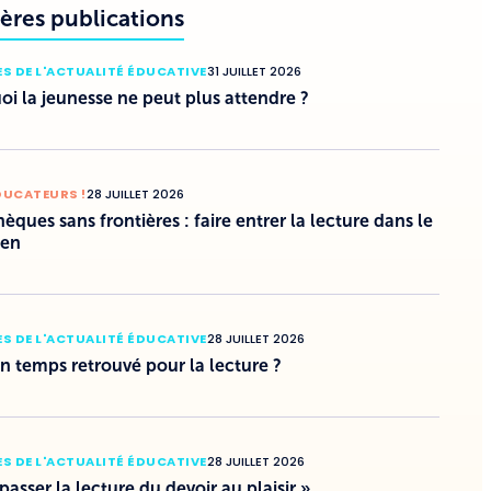
ères publications
S DE L'ACTUALITÉ ÉDUCATIVE
31 JUILLET 2026
i la jeunesse ne peut plus attendre ?
DUCATEURS !
28 JUILLET 2026
hèques sans frontières : faire entrer la lecture dans le
ien
S DE L'ACTUALITÉ ÉDUCATIVE
28 JUILLET 2026
un temps retrouvé pour la lecture ?
S DE L'ACTUALITÉ ÉDUCATIVE
28 JUILLET 2026
 passer la lecture du devoir au plaisir »