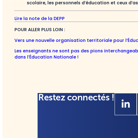
scolaire, les personnels d’éducation et ceux d’a
Lire la note de la DEPP
POUR ALLER PLUS LOIN :
Vers une nouvelle organisation territoriale pour l’Édu
Les enseignants ne sont pas des pions interchangeabl
dans l’Éducation Nationale !
Restez connectés !