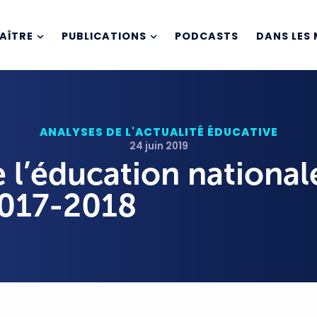
AÎTRE
PUBLICATIONS
PODCASTS
DANS LES 
ANALYSES DE L'ACTUALITÉ ÉDUCATIVE
24 juin 2019
 l’éducation national
017-2018