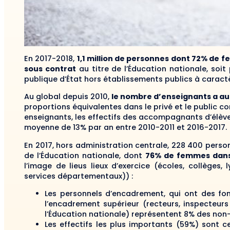
En 2017-2018,
1,1 million de personnes dont 72% de f
sous contrat
au titre de l’Éducation nationale, soit
publique d’État hors établissements publics à caractè
Au global depuis 2010,
le nombre d’enseignants a a
proportions équivalentes dans le privé et le public c
enseignants, les effectifs des accompagnants d’élèv
moyenne de 13% par an entre 2010-2011 et 2016-2017.
En 2017, hors administration centrale, 228 400 perso
de l’Éducation nationale, dont
76% de femmes dans u
l’image de lieus lieux d’exercice (écoles, collèges,
services départementaux)) :
Les personnels d’encadrement, qui ont des fon
l’encadrement supérieur (recteurs, inspecteur
l’Éducation nationale) représentent 8% des non
Les effectifs les plus importants (59%) sont c