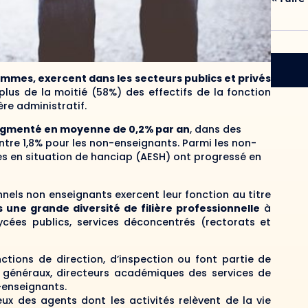
emmes, exercent dans les secteurs publics et privés
 plus de la moitié (58%) des effectifs de la fonction
re administratif.
ugmenté en moyenne de 0,2% par an
, dans des
ontre 1,8% pour les non-enseignants. Parmi les non-
es en situation de hanciap (AESH) ont progressé en
nnels non enseignants exercent leur fonction au titre
ne grande diversité de filière professionnelle
à
 lycées publics, services déconcentrés (rectorats et
ctions de direction, d’inspection ou font partie de
s généraux, directeurs académiques des services de
-enseignants.
eux des agents dont les activités relèvent de la vie