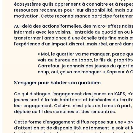
écosystème qu’ils apprennent à connaître et à respec
ressources reconnues pour leur disponibilité, mais au
motivation. Cette reconnaissance participe fortement 
Au-delà des actions formelles, des micro-effets nais
informels avec les voisins, l’entraide du quotidien o
transformer l’ambiance à une échelle très fine mais ess
l’expérience d’un impact discret, mais réel, ancré dans
« Moi, le quartier va me manquer, parce que
vais au bureau de tabac, le fils du propr
Carrefour, je connais des jeunes du quarti
coup, oui, ça va me manquer. » Kapseur à 
S’engager pour habiter son quotidien
Ce qui distingue l’engagement des jeunes en KAPS, c’est
jeunes sont à la fois habitants et bénévoles du terri
leur engagement. Celui-ci n’est plus un temps à part,
déploie au fil des semaines et des rencontres.
Cette forme d’engagement diffus repose sur une « pr
d’attention et de disponibilité, notamment le soir et