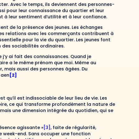
ter. Avec le temps, ils deviennent des personnes-
ssi pour leur connaissance du quartier et leur
à leur sentiment d’utilité et à leur confiance.
sent de la présence des jeunes. Les échanges
u les relations avec les commerçants contribuent à
entielle pour la vie du quartier. Les jeunes font
 des sociabilités ordinaires.
 j’y ai fait des connaissances. Quand je
iétaire a le même prénom que moi. Même au
er, mais aussi des personnes âgées. Du
Caen
[2]
 qu’il est indissociable de leur lieu de vie. Les
toire, ce qui transforme profondément la nature de
 mais une dimension intégrée du quotidien, qui se
ésence agissante »
[3]
, faite de régularité,
 le week-end. Sans occuper une fonction