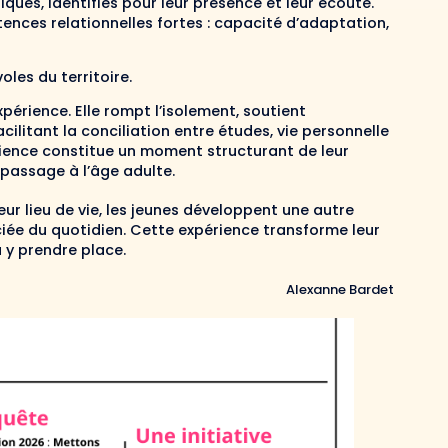
liqués, identifiés pour leur présence et leur écoute.
nces relationnelles fortes : capacité d’adaptation,
oles du territoire.
périence. Elle rompt l’isolement, soutient
cilitant la conciliation entre études, vie personnelle
ience constitue un moment structurant de leur
passage à l’âge adulte.
ur lieu de vie, les jeunes développent une autre
ciée du quotidien. Cette expérience transforme leur
à y prendre place.
Alexanne Bardet