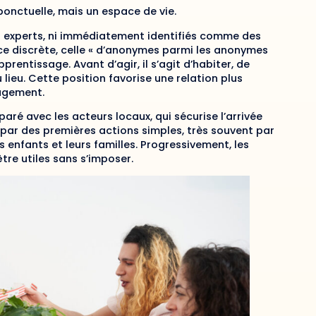
 ponctuelle, mais un espace de vie.
s experts, ni immédiatement identifiés comme des
ence discrète, celle « d’anonymes parmi les anonymes
prentissage. Avant d’agir, il s’agit d’habiter, de
lieu. Cette position favorise une relation plus
gagement.
aré avec les acteurs locaux, qui sécurise l’arrivée
it par des premières actions simples, très souvent par
enfants et leurs familles. Progressivement, les
tre utiles sans s’imposer.