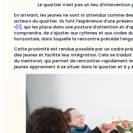
Le quartier n’est pas un lieu d’intervention
En arrivant, les jeunes ne sont ni attendus comme de
acteurs du quartier. Ils font l’expérience d’une prés
»
[1]
, qui les place dans une posture d’attention et d’ap
comprendre, de s’ajuster aux rythmes et aux codes du 
horizontale, dans laquelle la rencontre précède l’en
Cette proximité est rendue possible par un cadre prép
des jeunes et facilite leur intégration. Cela se tradu
du mentorat, qui permet de rencontrer rapidement les 
jeunes apprennent à se situer dans le quartier et à y ê