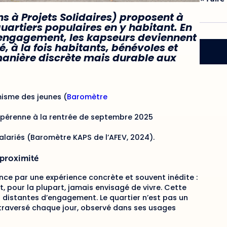
ns à Projets Solidaires) proposent à
artiers populaires en y habitant. En
d’engagement, les kapseurs deviennent
, à la fois habitants, bénévoles et
manière discrète mais durable aux
imisme des jeunes (
Baromètre
 pérenne à la rentrée de septembre 2025
alariés (Baromètre KAPS de l’AFEV, 2024).
a proximité
ce par une expérience concrète et souvent inédite :
t, pour la plupart, jamais envisagé de vivre. Cette
 distantes d’engagement. Le quartier n’est pas un
, traversé chaque jour, observé dans ses usages