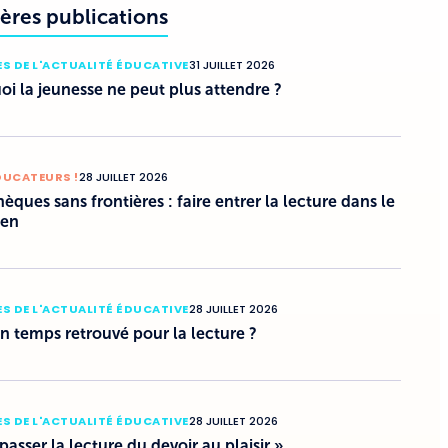
ères publications
S DE L'ACTUALITÉ ÉDUCATIVE
31 JUILLET 2026
i la jeunesse ne peut plus attendre ?
DUCATEURS !
28 JUILLET 2026
hèques sans frontières : faire entrer la lecture dans le
ien
S DE L'ACTUALITÉ ÉDUCATIVE
28 JUILLET 2026
un temps retrouvé pour la lecture ?
S DE L'ACTUALITÉ ÉDUCATIVE
28 JUILLET 2026
 passer la lecture du devoir au plaisir »