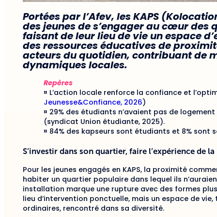
Portées par l’Afev, les KAPS (Kolocatio
des jeunes de s’engager au cœur des qu
faisant de leur lieu de vie un espace 
des ressources éducatives de proximité
acteurs du quotidien, contribuant de 
dynamiques locales.
Repères
¤ L’action locale renforce la confiance et l’opt
Jeunesse&Confiance, 2026
)
¤ 29% des étudiants n’avaient pas de logement
(syndicat Union étudiante, 2025).
¤ 84% des kapseurs sont étudiants et 8% sont s
S’investir dans son quartier, faire l’expérience de l
Pour les jeunes engagés en KAPS, la proximité commen
habiter un quartier populaire dans lequel ils n’auraien
installation marque une rupture avec des formes plus
lieu d’intervention ponctuelle, mais un espace de vie
ordinaires, rencontré dans sa diversité.