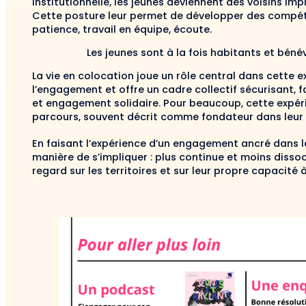
institutionnelle, les jeunes deviennent des voisins imp
Cette posture leur permet de développer des compéte
patience, travail en équipe, écoute.
Les jeunes sont à la fois habitants et bénév
La vie en colocation joue un rôle central dans cette ex
l’engagement et offre un cadre collectif sécurisant, fa
et engagement solidaire. Pour beaucoup, cette expér
parcours, souvent décrit comme fondateur dans leur 
En faisant l’expérience d’un engagement ancré dans le
manière de s’impliquer : plus continue et moins disso
regard sur les territoires et sur leur propre capacité 