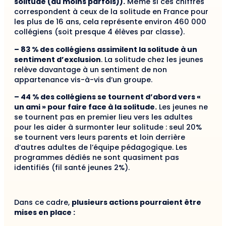
solitude (au moins parfois)).
Même si ces chiffres
correspondent à ceux de la solitude en France pour
les plus de 16 ans, cela représente environ 460 000
collégiens (soit presque 4 élèves par classe).
– 83 % des collégiens assimilent la solitude à un
sentiment d’exclusion
. La solitude chez les jeunes
relève davantage à un sentiment de non
appartenance vis-à-vis d’un groupe.
– 44 % des collégiens se tournent d’abord vers «
un ami » pour faire face à la solitude.
Les jeunes ne
se tournent pas en premier lieu vers les adultes
pour les aider à surmonter leur solitude : seul 20%
se tournent vers leurs parents et loin derrière
d’autres adultes de l’équipe pédagogique. Les
programmes dédiés ne sont quasiment pas
identifiés (fil santé jeunes 2%).
Dans ce cadre,
plusieurs actions pourraient être
mises en place :