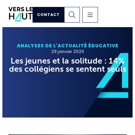
CONTACT
ANALYSES DE L'ACTUALITÉ ÉDUCATIVE
29 janvier 2020
Les jeunes et la solitude : 14%
des collégiens se sentent seuls