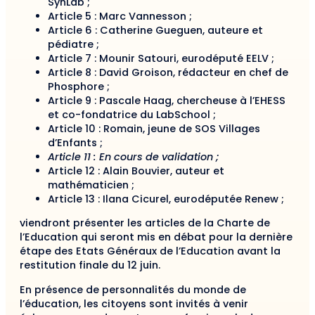
SynLab ;
Article 5 : Marc Vannesson ;
Article 6 : Catherine Gueguen, auteure et
pédiatre ;
Article 7 : Mounir Satouri, eurodéputé EELV ;
Article 8 : David Groison, rédacteur en chef de
Phosphore ;
Article 9 : Pascale Haag, chercheuse à l’EHESS
et co-fondatrice du LabSchool ;
Article 10 : Romain, jeune de SOS Villages
d’Enfants ;
Article 11 : En cours de validation ;
Article 12 : Alain Bouvier, auteur et
mathématicien ;
Article 13 : Ilana Cicurel, eurodéputée Renew ;
viendront présenter les articles de la Charte de
l’Education qui seront mis en débat pour la dernière
étape des Etats Généraux de l’Education avant la
restitution finale du 12 juin.
En présence de personnalités du monde de
l’éducation, les citoyens sont invités à venir