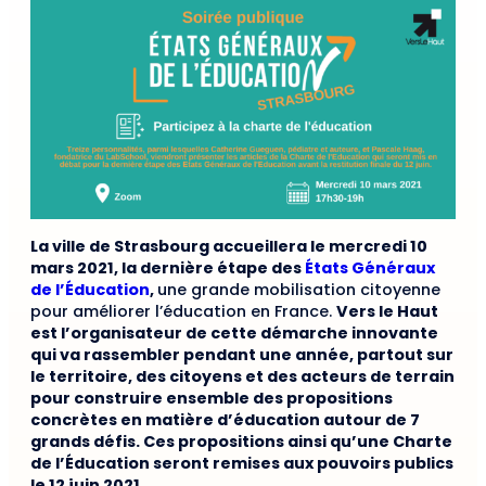
La ville de Strasbourg accueillera le mercredi 10
mars 2021, la dernière étape des
États Généraux
de l’Éducation
,
une grande mobilisation citoyenne
pour améliorer l’éducation en France.
Vers le Haut
est l’organisateur de cette démarche innovante
qui va rassembler pendant une année, partout sur
le territoire, des citoyens et des acteurs de terrain
pour construire ensemble des propositions
concrètes en matière d’éducation autour de 7
grands défis. Ces propositions ainsi qu’une Charte
de l’Éducation seront remises aux pouvoirs publics
le 12 juin 2021.