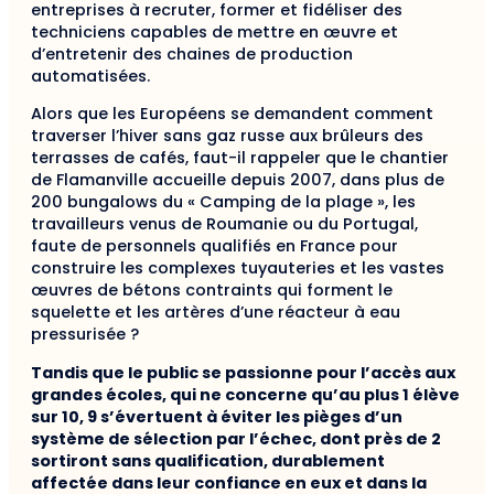
entreprises à recruter, former et fidéliser des
techniciens capables de mettre en œuvre et
d’entretenir des chaines de production
automatisées.
Alors que les Européens se demandent comment
traverser l’hiver sans gaz russe aux brûleurs des
terrasses de cafés, faut-il rappeler que le chantier
de Flamanville accueille depuis 2007, dans plus de
200 bungalows du « Camping de la plage », les
travailleurs venus de Roumanie ou du Portugal,
faute de personnels qualifiés en France pour
construire les complexes tuyauteries et les vastes
œuvres de bétons contraints qui forment le
squelette et les artères d’une réacteur à eau
pressurisée ?
Tandis que le public se passionne pour l’accès aux
grandes écoles, qui ne concerne qu’au plus 1 élève
sur 10, 9 s’évertuent à éviter les pièges d’un
système de sélection par l’échec, dont près de 2
sortiront sans qualification, durablement
affectée dans leur confiance en eux et dans la