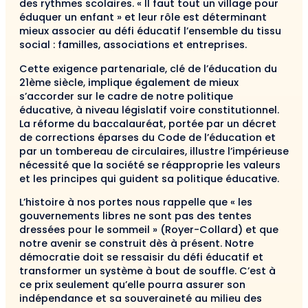
des rythmes scolaires. « Il faut tout un village pour
éduquer un enfant » et leur rôle est déterminant
mieux associer au défi éducatif l’ensemble du tissu
social : familles, associations et entreprises.
Cette exigence partenariale, clé de l’éducation du
21ème siècle, implique également de mieux
s’accorder sur le cadre de notre politique
éducative, à niveau législatif voire constitutionnel.
La réforme du baccalauréat, portée par un décret
de corrections éparses du Code de l’éducation et
par un tombereau de circulaires, illustre l’impérieuse
nécessité que la société se réapproprie les valeurs
et les principes qui guident sa politique éducative.
L’histoire à nos portes nous rappelle que « les
gouvernements libres ne sont pas des tentes
dressées pour le sommeil » (Royer-Collard) et que
notre avenir se construit dès à présent. Notre
démocratie doit se ressaisir du défi éducatif et
transformer un système à bout de souffle. C’est à
ce prix seulement qu’elle pourra assurer son
indépendance et sa souveraineté au milieu des