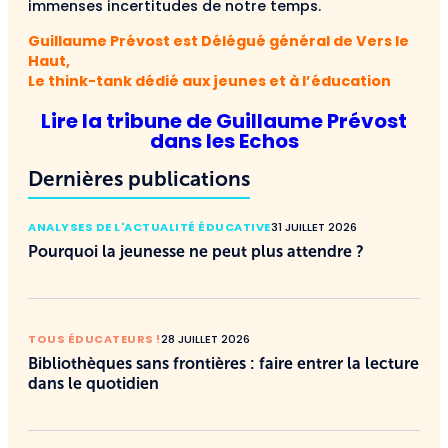
immenses incertitudes de notre temps.
Guillaume Prévost est Délégué général de Vers le
Haut,
Le think-tank dédié aux jeunes et à l’éducation
Lire la tribune de Guillaume Prévost
dans les Echos
Dernières publications
ANALYSES DE L'ACTUALITÉ ÉDUCATIVE
31 JUILLET 2026
Pourquoi la jeunesse ne peut plus attendre ?
TOUS ÉDUCATEURS !
28 JUILLET 2026
Bibliothèques sans frontières : faire entrer la lecture
dans le quotidien