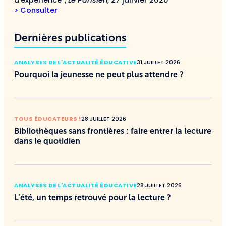
d’expérience”,
Le Parisien
, 27 janvier 2020
> Consulter
Dernières publications
ANALYSES DE L'ACTUALITÉ ÉDUCATIVE
31 JUILLET 2026
Pourquoi la jeunesse ne peut plus attendre ?
TOUS ÉDUCATEURS !
28 JUILLET 2026
Bibliothèques sans frontières : faire entrer la lecture
dans le quotidien
ANALYSES DE L'ACTUALITÉ ÉDUCATIVE
28 JUILLET 2026
L’été, un temps retrouvé pour la lecture ?