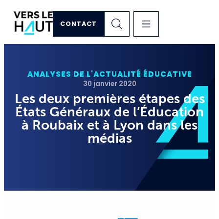
CONTACT
ANALYSES DE L'ACTUALITÉ ÉDUCATIVE
30 janvier 2020
Les deux premières étapes des
États Généraux de l’Éducation
à Roubaix et à Lyon dans les
médias