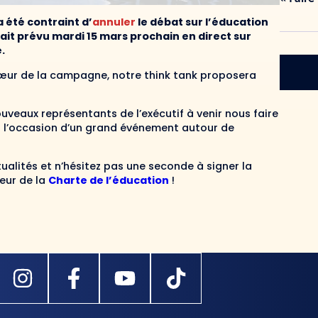
a été contraint d’
annuler
le débat sur l’éducation
était prévu mardi 15 mars prochain en direct sur
.
cœur de la campagne, notre think tank proposera
veaux représentants de l’exécutif à venir nous faire
 à l’occasion d’un grand événement autour de
ualités et n’hésitez pas une seconde à signer la
eur de la
Charte de l’éducation
!