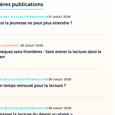
ères publications
S DE L'ACTUALITÉ ÉDUCATIVE
31 JUILLET 2026
i la jeunesse ne peut plus attendre ?
DUCATEURS !
28 JUILLET 2026
hèques sans frontières : faire entrer la lecture dans le
ien
S DE L'ACTUALITÉ ÉDUCATIVE
28 JUILLET 2026
un temps retrouvé pour la lecture ?
S DE L'ACTUALITÉ ÉDUCATIVE
28 JUILLET 2026
 passer la lecture du devoir au plaisir »