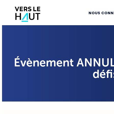
NOUS CONN
Évènement ANNULÉ 
défi