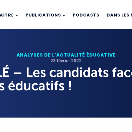
AÎTRE
PUBLICATIONS
PODCASTS
DANS LES 
ANALYSES DE L'ACTUALITÉ ÉDUCATIVE
23 février 2022
– Les candidats fac
s éducatifs !