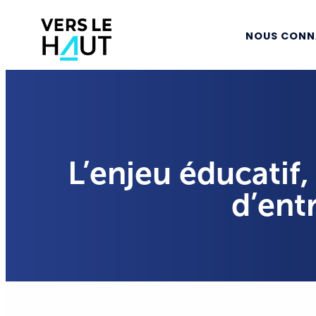
NOUS CONN
L’enjeu éducatif,
d’ent