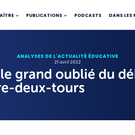
AÎTRE
PUBLICATIONS
PODCASTS
DANS LES 
ANALYSES DE L'ACTUALITÉ ÉDUCATIVE
21 avril 2022
 le grand oublié du d
re-deux-tours