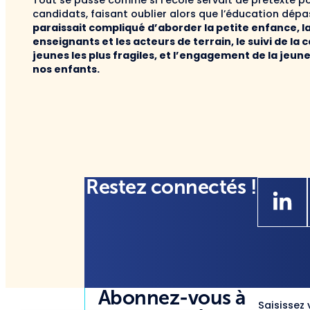
Tout se passe comme si l’école servait de prétexte
candidats, faisant oublier alors que l’éducation dépa
paraissait compliqué d’aborder la petite enfance, la
enseignants et les acteurs de terrain, le suivi de 
jeunes les plus fragiles, et l’engagement de la jeune
nos enfants.
Restez connectés !
Abonnez-vous à
Saisissez 