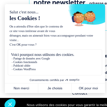
notre newsletter
adresse em
NOUS CONNAÎTR
Présentation et co
Missions et métho
Équipe et gouvern
Partenariats
Contact
Nous utilisons des cookies pour vous garantir la meil