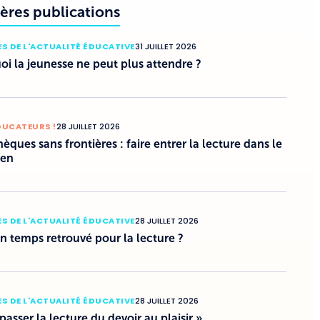
ères publications
S DE L'ACTUALITÉ ÉDUCATIVE
31 JUILLET 2026
i la jeunesse ne peut plus attendre ?
DUCATEURS !
28 JUILLET 2026
hèques sans frontières : faire entrer la lecture dans le
ien
S DE L'ACTUALITÉ ÉDUCATIVE
28 JUILLET 2026
un temps retrouvé pour la lecture ?
S DE L'ACTUALITÉ ÉDUCATIVE
28 JUILLET 2026
 passer la lecture du devoir au plaisir »