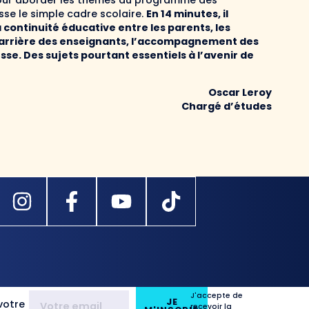
 pour aborder les thèmes au programme des
sse le simple cadre scolaire.
En 14 minutes, il
 continuité éducative entre les parents, les
la carrière des enseignants, l’accompagnement des
sse. Des sujets pourtant essentiels à l’avenir de
Oscar Leroy
Chargé d’études
J'accepte de
JE
votre
recevoir la