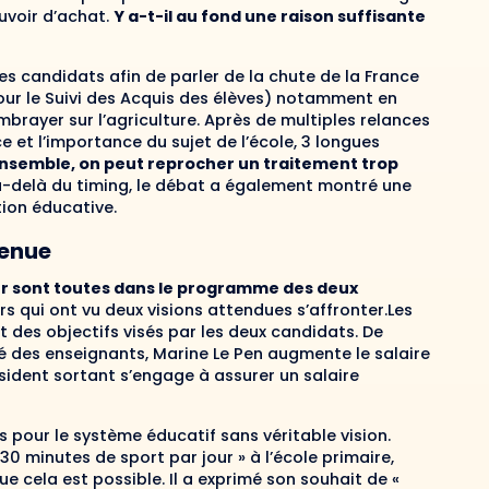
ouvoir d’achat.
Y a-t-il au fond une raison suffisante
 les candidats afin de parler de la chute de la France
ur le Suivi des Acquis des élèves) notamment en
ayer sur l’agriculture. Après de multiples relances
 et l’importance du sujet de l’école, 3 longues
ensemble, on peut reprocher un traitement trop
-delà du timing, le débat a également montré une
tion éducative.
enue
ur sont toutes dans le programme des deux
s qui ont vu deux visions attendues s’affronter.Les
des objectifs visés par les deux candidats. De
 des enseignants, Marine Le Pen augmente le salaire
ident sortant s’engage à assurer un salaire
 pour le système éducatif sans véritable vision.
0 minutes de sport par jour » à l’école primaire,
e cela est possible. Il a exprimé son souhait de «