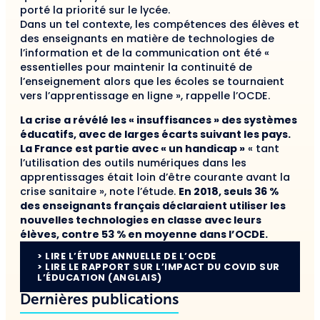
porté la priorité sur le lycée.
Dans un tel contexte, les compétences des élèves et
des enseignants en matière de technologies de
l’information et de la communication ont été «
essentielles pour maintenir la continuité de
l’enseignement alors que les écoles se tournaient
vers l’apprentissage en ligne », rappelle l’OCDE.
La crise a révélé les « insuffisances » des systèmes
éducatifs, avec de larges écarts suivant les pays.
La France est partie avec « un handicap »
« tant
l’utilisation des outils numériques dans les
apprentissages était loin d’être courante avant la
crise sanitaire », note l’étude.
En 2018, seuls 36 %
des enseignants français déclaraient utiliser les
nouvelles technologies en classe avec leurs
élèves, contre 53 % en moyenne dans l’OCDE.
> LIRE L’ÉTUDE ANNUELLE DE L’OCDE
> LIRE LE RAPPORT SUR L’IMPACT DU COVID SUR
L’ÉDUCATION (ANGLAIS)
Dernières publications