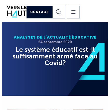
CONTACT
ANALYSES DE L'ACTUALITÉ ÉDUCATIVE
24 septembre 2020
Le système éducatif est-il
suffisamment armé face au
Covid?