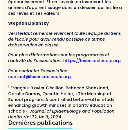
épanouissement. Et en l’avenir, en inscrivant les
années d’apprentissage dans un dessein qui les lie à
ses rêves et ses valeurs.
Stephan Lipiansky
VersLeHaut remercie vivement toute l’équipe du Sens
de l’Ecole pour avoir rendu possible ce temps
d’observation en classe.
Pour plus d’informations sur les programmes et
l’activité de l’association :
https://lesensdelecole.org
.
Pour contacter l’association :
contact@lesensdelecole.org
1
François-Xavier Cécillon, Rebecca Shankland,
Coralie Damay, Quentin Hallez, « The Meaning of
School program: A controlled before-after study
enhancing growth mindset in priority education
schools »,
Journal of Epidemiology and Population
Health
, Vol.72, No.3, 2024.
Dernières publications