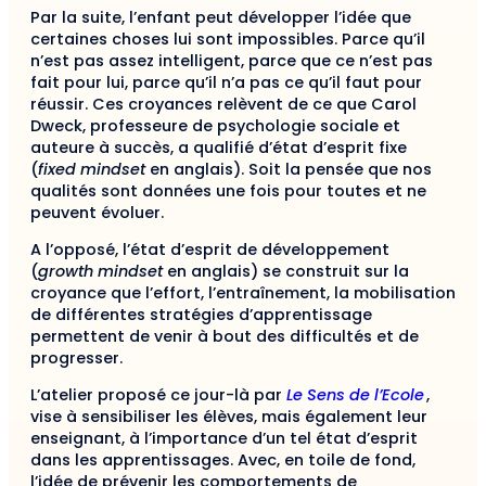
Par la suite, l’enfant peut développer l’idée que
certaines choses lui sont impossibles. Parce qu’il
n’est pas assez intelligent, parce que ce n’est pas
fait pour lui, parce qu’il n’a pas ce qu’il faut pour
réussir. Ces croyances relèvent de ce que Carol
Dweck, professeure de psychologie sociale et
auteure à succès, a qualifié d’état d’esprit fixe
(
fixed mindset
en anglais). Soit la pensée que nos
qualités sont données une fois pour toutes et ne
peuvent évoluer.
A l’opposé, l’état d’esprit de développement
(
growth mindset
en anglais) se construit sur la
croyance que l’effort, l’entraînement, la mobilisation
de différentes stratégies d’apprentissage
permettent de venir à bout des difficultés et de
progresser.
L’atelier proposé ce jour-là par
Le Sens de l’Ecole
,
vise à sensibiliser les élèves, mais également leur
enseignant, à l’importance d’un tel état d’esprit
dans les apprentissages. Avec, en toile de fond,
l’idée de prévenir les comportements de