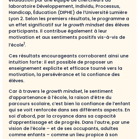
évaluation par une équipe de chercheurs du
laboratoire Développement, Individu, Processus,
Handicap, Éducation (DIPHE) de l’Université Lumière
Lyon 2. Selon les premiers résultats, le programme a
un effet significatif sur le
growth mindset
des élèves
participants. Il contribue également à leur
motivation et aux sentiments positifs vis-à-vis de
1
l’école
.
Ces résultats encourageants corroborent ainsi une
intuition forte : il est possible de proposer un
enseignement explicite et efficace tourné vers la
motivation, la persévérance et la confiance des
élèves.
Car à travers le
growth mindset
, le sentiment
d’appartenance à l’école, la raison d’être du
parcours scolaire, c’est bien la confiance de l’enfant
qui se voit renforcée dans ses différents aspects. En
soi d’abord, par la croyance dans sa capacité
d’apprentissage et de progrès. Dans l’autre, par une
vision de l’école – et de ses occupants, adultes
comme enfants – comme un lieu propice à son