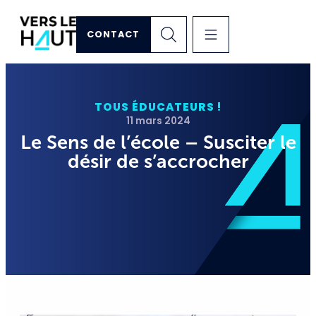
CONTACT
TOUS ÉDUCATEURS !
11 mars 2024
Le Sens de l’école – Susciter le
désir de s’accrocher