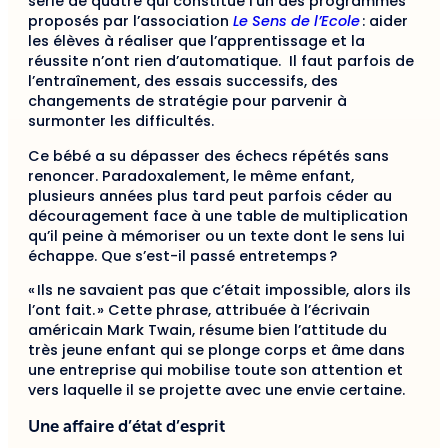
série de quatre qui constitue l’un des programmes
proposés par l’association
Le Sens de l’Ecole
: aider
les élèves à réaliser que l’apprentissage et la
réussite n’ont rien d’automatique. Il faut parfois de
l’entraînement, des essais successifs, des
changements de stratégie pour parvenir à
surmonter les difficultés.
Ce bébé a su dépasser des échecs répétés sans
renoncer. Paradoxalement, le même enfant,
plusieurs années plus tard peut parfois céder au
découragement face à une table de multiplication
qu’il peine à mémoriser ou un texte dont le sens lui
échappe. Que s’est-il passé entretemps ?
« Ils ne savaient pas que c’était impossible, alors ils
l’ont fait. » Cette phrase, attribuée à l’écrivain
américain Mark Twain, résume bien l’attitude du
très jeune enfant qui se plonge corps et âme dans
une entreprise qui mobilise toute son attention et
vers laquelle il se projette avec une envie certaine.
Une affaire d’état d’esprit