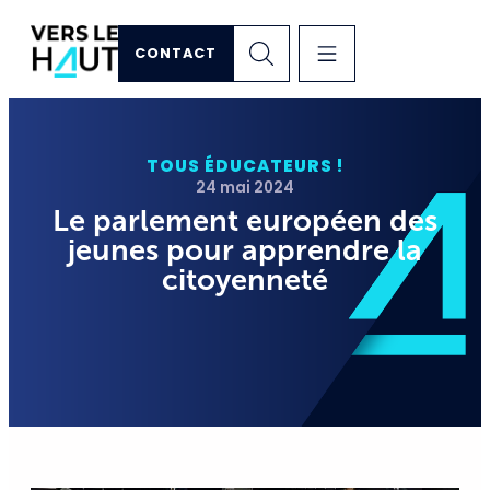
CONTACT
TOUS ÉDUCATEURS !
24 mai 2024
Le parlement européen des
jeunes pour apprendre la
citoyenneté