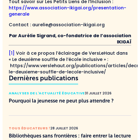
Tout savoir sur Les Petits Liens de l’Inclusion :
https://www.association-ikigai.org/presentation-
generale
Contact : aurelie@association-ikigai.org
Par Aurélie Sigrand, co-fondatrice de l’association
IKIGAÏ
[1]
Voir à ce propos l’éclairage de VersLeHaut dans
« Le deuxième souffle de l’école inclusive » :
https://www.verslehaut.org/publications/articles/dec
le-deuxieme-souffle-de-lecole-inclusive/
Dernières publications
ANALYSES DE L'ACTUALITÉ ÉDUCATIVE
31 JUILLET 2026
Pourquoi la jeunesse ne peut plus attendre ?
TOUS ÉDUCATEURS !
28 JUILLET 2026
Bibliothèques sans frontières : faire entrer la lecture