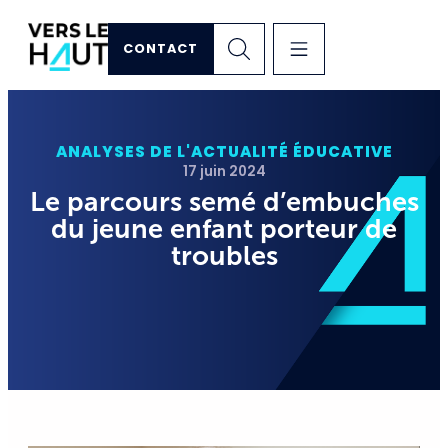
CONTACT
ANALYSES DE L'ACTUALITÉ ÉDUCATIVE
17 juin 2024
Le parcours semé d’embuches
du jeune enfant porteur de
troubles