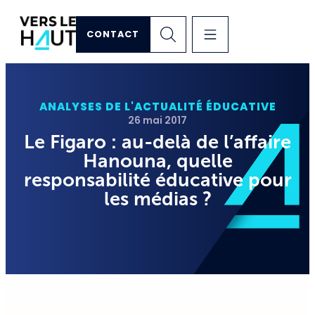
CONTACT
ANALYSES DE L'ACTUALITÉ ÉDUCATIVE
26 mai 2017
Le Figaro : au-delà de l’affaire
Hanouna, quelle
responsabilité éducative pour
les médias ?