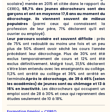
scolaire) menée en 2015 et citée dans le rapport du
CEREQ,
58,7% des jeunes décrocheurs sont des
garçons et ont en moyenne 17,6 ans au moment du
décrochage. Ils viennent souvent de milieux
populaires
(parmi ceux qui connaissent la
profession de leur père, 71% déclarent qu’il est
ouvrier ou employé).
Leur parcours scolaire est souvent difficile
: près
de 75% ont redoublé au moins une fois et un peu
plus de 50% disent avoir séché les cours l’année
précédant leur décrochage. Plus de 30% ont été
exclus temporairement de cours et 12% ont été
exclus définitivement. Malgré tout, 31,5% déclarent
s’être bien entendu avec les enseignants au collège.
11,3% ont arrêté au collège et 36% ont arrêté en
terminale.
Après le décrochage, de 39 à 46% (selon
les académies) de jeunes sont au chômage et 13 à
16% en inactivité.
Les décrocheurs qui occupent un
emploi sont de 28 à 30% et ceux qui reprennent des
études seulement de 10 à 18%.
Formation Emploi – CEREQ