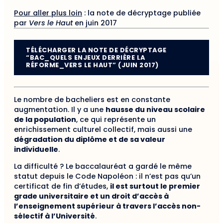
Pour aller plus loin
: la note de décryptage publiée
par
Vers le Haut
en juin 2017
TÉLÉCHARGER LA NOTE DE DÉCRYPTAGE
“BAC_QUELS ENJEUX DERRIÈRE LA
RÉFORME_VERS LE HAUT” (JUIN 2017)
Le nombre de bacheliers est en constante
augmentation. Il y a une
hausse du niveau scolaire
de la population
, ce qui représente un
enrichissement culturel collectif, mais aussi une
dégradation du diplôme et de sa valeur
individuelle
.
La difficulté ? Le baccalauréat a gardé le même
statut depuis le Code Napoléon : il n’est pas qu’un
certificat de fin d’études,
il est surtout le premier
grade universitaire et un droit d’accès à
l’enseignement supérieur à travers l’accès non-
sélectif à l’Université
.