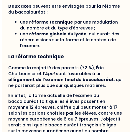
Deux axes
peuvent être envisagés pour la réforme
du baccalauréat :
une
réforme technique
par une modulation
du nombre et du type d’épreuves ;
une
réforme globale du lycée
, qui aurait des
répercussions sur la forme et le contenu de
l’examen.
La réforme technique
Comme la majorité des parents (72 %), Éric
Charbonnier et l’
Apel
sont favorables à un
allègement de l’examen final du baccalauréat
, qui
ne porterait plus que sur quelques matières.
En effet, la forme actuelle de l’examen du
baccalauréat fait que les élèves passent en
moyenne 12 épreuves, chiffre qui peut monter à 17
selon les options choisies par les élèves, contre une
moyenne européenne de 6 ou 7 épreuves. L’objectif
serait ainsi que le baccalauréat français s’aligne
sur la moyenne européenne quant au nombre