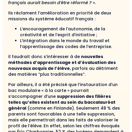
français aurait besoin d’être réformé ? ».
Ils réclament l’amélioration en priorité de deux
missions du système éducatif français :
L’encouragement de l’autonomie, de la
créativité et de l’esprit d’initiative ;
L’intégration dans le monde du travail et
l’apprentissage des codes de l’entreprise.
Il faudrait donc s’intéresser à de
nouvelles
méthodes d’apprentissage et d’évaluation des
nouveaux acquis de l’élève
, parfois au détriment
des matières “plus traditionnelles”.
Par ailleurs, il a été précisé que l’instauration d’un
bac modulaire « à la carte » pourrait
s’accompagner d’une
suppression des filières
telles qu’elles existent au sein du baccalauréat
général
(comme en Finlande). Seulement 48 % des
parents sont favorables à une telle suppression,
mais elle permettrait dans les faits de valoriser le
profil de l’élève. En effet, selon les chiffres évoqués
par Éric Charbonnier, 52 % des lycéens demandent à