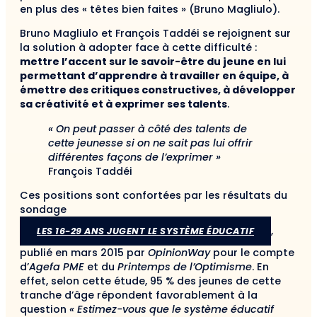
en plus des « têtes bien faites » (Bruno Magliulo).
Bruno Magliulo et François Taddéi se rejoignent sur
la solution à adopter face à cette difficulté :
mettre l’accent sur le savoir-être du jeune en lui
permettant d’apprendre à travailler en équipe, à
émettre des critiques constructives, à développer
sa créativité et à exprimer ses talents
.
« On peut passer à côté des talents de
cette jeunesse si on ne sait pas lui offrir
différentes façons de l’exprimer »
François Taddéi
Ces positions sont confortées par les résultats du
sondage
,
LES 16-29 ANS JUGENT LE SYSTÈME ÉDUCATIF
publié en mars 2015 par
OpinionWay
pour le compte
d’
Agefa PME
et du
Printemps de l’Optimisme
. En
effet, selon cette étude, 95 % des jeunes de cette
tranche d’âge répondent favorablement à la
question
« Estimez-vous que le système éducatif