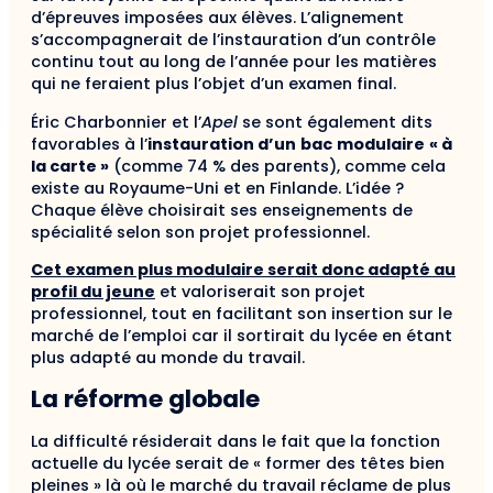
d’épreuves imposées aux élèves. L’alignement
s’accompagnerait de l’instauration d’un contrôle
continu tout au long de l’année pour les matières
qui ne feraient plus l’objet d’un examen final.
Éric Charbonnier et l’
Apel
se sont également dits
favorables à l’
instauration d’un
bac
modulaire
« à
la carte »
(comme 74 % des parents), comme cela
existe au Royaume-Uni et en Finlande. L’idée ?
Chaque élève choisirait ses enseignements de
spécialité selon son projet professionnel.
Cet examen plus modulaire serait donc adapté au
profil du jeune
et valoriserait son projet
professionnel, tout en facilitant son insertion sur le
marché de l’emploi car il sortirait du lycée en étant
plus adapté au monde du travail.
La réforme globale
La difficulté résiderait dans le fait que la fonction
actuelle du lycée serait de « former des têtes bien
pleines » là où le marché du travail réclame de plus