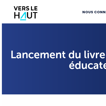
NOUS CONN
Lancement du livre
éducate