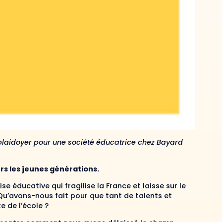
plaidoyer pour une société éducatrice chez Bayard
s les jeunes générations.
se éducative qui fragilise la France et laisse sur le
Qu’avons-nous fait pour que tant de talents et
 de l’école ?