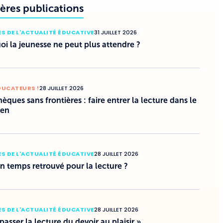
ères publications
S DE L'ACTUALITÉ ÉDUCATIVE
31 JUILLET 2026
i la jeunesse ne peut plus attendre ?
DUCATEURS !
28 JUILLET 2026
hèques sans frontières : faire entrer la lecture dans le
ien
S DE L'ACTUALITÉ ÉDUCATIVE
28 JUILLET 2026
un temps retrouvé pour la lecture ?
S DE L'ACTUALITÉ ÉDUCATIVE
28 JUILLET 2026
 passer la lecture du devoir au plaisir »