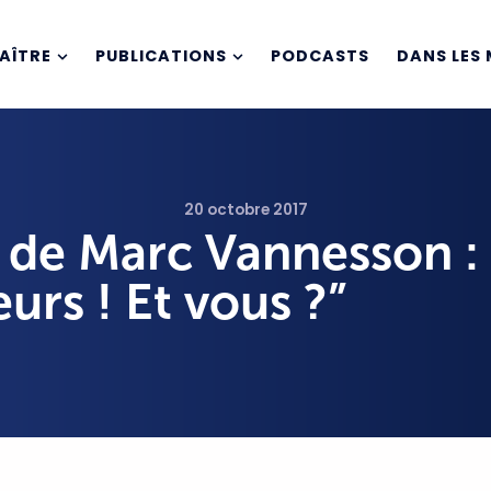
AÎTRE
PUBLICATIONS
PODCASTS
DANS LES 
20 octobre 2017
 de Marc Vannesson :
urs ! Et vous ?”