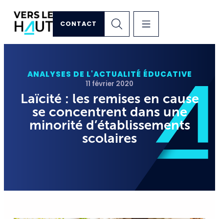
CONTACT
ANALYSES DE L'ACTUALITÉ ÉDUCATIVE
11 février 2020
Laïcité : les remises en cause
se concentrent dans une
minorité d’établissements
scolaires