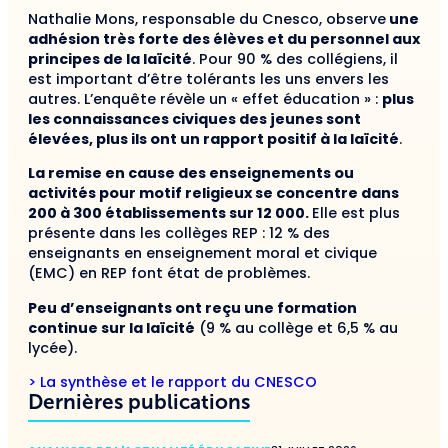
Nathalie Mons, responsable du Cnesco, observe
une
adhésion très forte des élèves et du personnel aux
principes de la laïcité
. Pour 90 % des collégiens, il
est important d’être tolérants les uns envers les
autres. L’enquête révèle un « effet éducation » :
plus
les connaissances civiques des jeunes sont
élevées, plus ils ont un rapport positif à la laïcité
.
La remise en cause des enseignements ou
activités pour motif religieux se concentre dans
200 à 300 établissements sur 12 000.
Elle est plus
présente dans les collèges REP : 12 % des
enseignants en enseignement moral et civique
(EMC) en REP font état de problèmes.
Peu d’enseignants ont reçu une formation
continue sur la laïcité
(9 % au collège et 6,5 % au
lycée).
> La synthèse et le rapport du CNESCO
Dernières publications