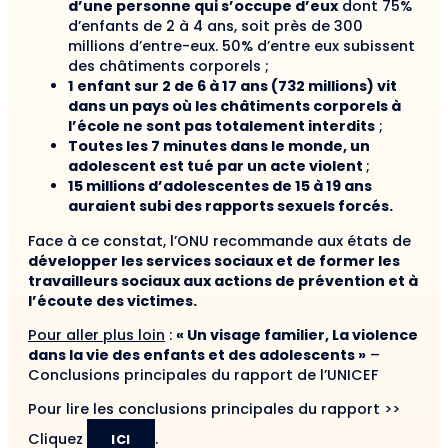
d’une personne qui s’occupe d’eux
dont 75%
d’enfants de 2 à 4 ans, soit près de 300
millions d’entre-eux. 50% d’entre eux subissent
des châtiments corporels ;
1 enfant sur 2 de 6 à 17 ans (732 millions) vit
dans un pays où les châtiments corporels à
l’école ne sont pas totalement interdits
;
Toutes les 7 minutes dans le monde, un
adolescent est tué par un acte violent
;
15 millions d’adolescentes de 15 à 19 ans
auraient subi des rapports sexuels forcés.
Face à ce constat, l’ONU recommande aux états de
développer les services sociaux et de former les
travailleurs sociaux aux actions de prévention et à
l’écoute des victimes.
Pour aller plus loin
:
« Un visage familier, La violence
dans la vie des enfants et des adolescents »
–
Conclusions principales du rapport de l’UNICEF
Pour lire les conclusions principales du rapport >>
Cliquez
.
ICI