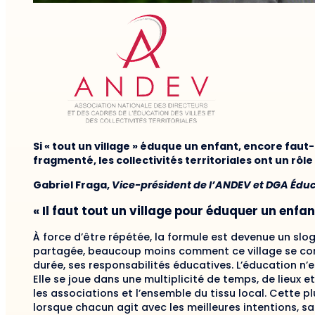
Si « tout un village » éduque un enfant, encore faut-
fragmenté, les collectivités territoriales ont un rôle
Gabriel Fraga,
Vice-président de l’ANDEV et DGA Édu
« Il faut tout un village pour éduquer un enfan
À force d’être répétée, la formule est devenue un slo
partagée, beaucoup moins comment ce village se con
durée, ses responsabilités éducatives. L’éducation n’es
Elle se joue dans une multiplicité de temps, de lieux et d
les associations et l’ensemble du tissu local. Cette plu
lorsque chacun agit avec les meilleures intentions, 