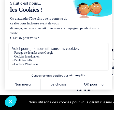
NOUS CONNAÎTR
Présentation et co
Missions et métho
Équipe et gouvern
Partenariats
Contact
Nous utilisons des cookies pour vous garantir la meil