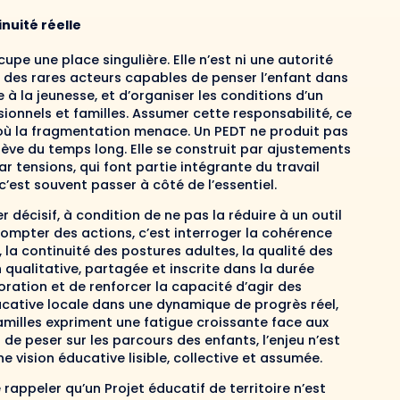
inuité réelle
cupe une place singulière. Elle n’est ni une autorité
un des rares acteurs capables de penser l’enfant dans
 à la jeunesse, et d’organiser les conditions d’un
sionnels et familles. Assumer cette responsabilité, ce
là où la fragmentation menace. Un PEDT ne produit pas
ève du temps long. Elle se construit par ajustements
ar tensions, qui font partie intégrante du travail
c’est souvent passer à côté de l’essentiel.
r décisif, à condition de ne pas la réduire à un outil
compter des actions, c’est interroger la cohérence
es, la continuité des postures adultes, la qualité des
qualitative, partagée et inscrite dans la durée
oration et de renforcer la capacité d’agir des
éducative locale dans une dynamique de progrès réel,
 familles expriment une fatigue croissante face aux
 de peser sur les parcours des enfants, l’enjeu n’est
ne vision éducative lisible, collective et assumée.
rappeler qu’un Projet éducatif de territoire n’est