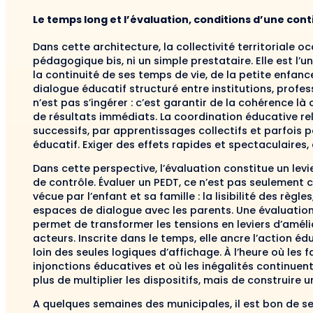
Le temps long et l’évaluation, conditions d’une cont
Dans cette architecture, la collectivité territoriale oc
pédagogique bis, ni un simple prestataire. Elle est l’
la continuité de ses temps de vie, de la petite enfance
dialogue éducatif structuré entre institutions, profes
n’est pas s’ingérer : c’est garantir de la cohérence 
de résultats immédiats. La coordination éducative rel
successifs, par apprentissages collectifs et parfois p
éducatif. Exiger des effets rapides et spectaculaires, 
Dans cette perspective, l’évaluation constitue un levie
de contrôle. Évaluer un PEDT, ce n’est pas seulement 
vécue par l’enfant et sa famille : la lisibilité des règl
espaces de dialogue avec les parents. Une évaluation 
permet de transformer les tensions en leviers d’améli
acteurs. Inscrite dans le temps, elle ancre l’action 
loin des seules logiques d’affichage. À l’heure où les
injonctions éducatives et où les inégalités continuent
plus de multiplier les dispositifs, mais de construire u
A quelques semaines des municipales, il est bon de se 