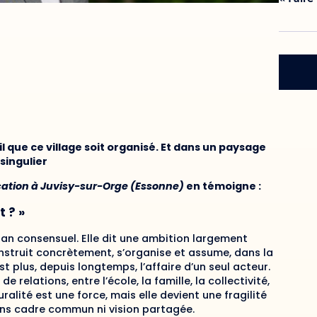
il que ce village soit organisé. Et dans un paysage
 singulier
cation à Juvisy-sur-Orge (Essonne)
en témoigne :
t ? »
gan consensuel. Elle dit une ambition largement
struit concrètement, s’organise et assume, dans la
t plus, depuis longtemps, l’affaire d’un seul acteur.
e relations, entre l’école, la famille, la collectivité,
ralité est une force, mais elle devient une fragilité
sans cadre commun ni vision partagée.