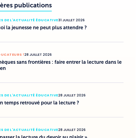
ères publications
S DE L'ACTUALITÉ ÉDUCATIVE
31 JUILLET 2026
i la jeunesse ne peut plus attendre ?
DUCATEURS !
28 JUILLET 2026
hèques sans frontières : faire entrer la lecture dans le
ien
S DE L'ACTUALITÉ ÉDUCATIVE
28 JUILLET 2026
un temps retrouvé pour la lecture ?
S DE L'ACTUALITÉ ÉDUCATIVE
28 JUILLET 2026
 passer la lecture du devoir au plaisir »