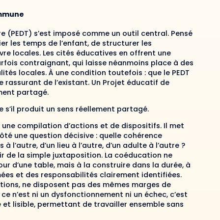
ommune
ire (PEDT) s’est imposé comme un outil central. Pensé
r les temps de l’enfant, de structurer les
e locales. Les cités éducatives en offrent une
parfois contraignant, qui laisse néanmoins place à des
lités locales. À une condition toutefois : que le PEDT
e rassurant de l’existant. Un Projet éducatif de
ement partagé.
e s’il produit un sens réellement partagé.
e compilation d’actions et de dispositifs. Il met
e côté une question décisive : quelle cohérence
à l’autre, d’un lieu à l’autre, d’un adulte à l’autre ?
r de la simple juxtaposition. La coéducation ne
ur d’une table, mais à la construire dans la durée, à
es et des responsabilités clairement identifiées.
itions, ne disposent pas des mêmes marges de
e n’est ni un dysfonctionnement ni un échec, c’est
 et lisible, permettant de travailler ensemble sans