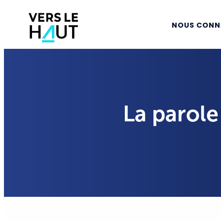
NOUS CONN
La parole