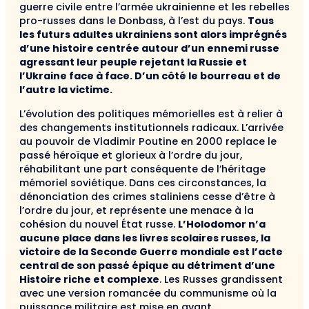
guerre civile entre l’armée ukrainienne et les rebelles
pro-russes dans le Donbass, à l’est du pays.
Tous
les futurs adultes ukrainiens sont alors imprégnés
d’une histoire centrée autour d’un ennemi russe
agressant leur peuple rejetant la Russie et
l’Ukraine face à face. D’un côté le bourreau et de
l’autre la victime.
L’évolution des politiques mémorielles est à relier à
des changements institutionnels radicaux. L’arrivée
au pouvoir de Vladimir Poutine en 2000 replace le
passé héroïque et glorieux à l’ordre du jour,
réhabilitant une part conséquente de l’héritage
mémoriel soviétique. Dans ces circonstances, la
dénonciation des crimes staliniens cesse d’être à
l’ordre du jour, et représente une menace à la
cohésion du nouvel État russe.
L’Holodomor n’a
aucune place dans les livres scolaires russes, la
victoire de la Seconde Guerre mondiale est l’acte
central de son passé épique au détriment d’une
Histoire riche et complexe
. Les Russes grandissent
avec une version romancée du communisme où la
puissance militaire est mise en avant.