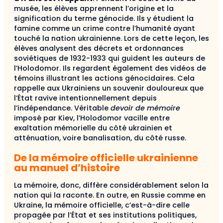
musée, les élèves apprennent l’origine et la
signification du terme génocide. Ils y étudient la
famine comme un crime contre l’humanité ayant
touché la nation ukrainienne. Lors de cette leçon, les
élèves analysent des décrets et ordonnances
soviétiques de 1932-1933 qui guident les auteurs de
l’Holodomor. Ils regardent également des vidéos de
témoins illustrant les actions génocidaires. Cela
rappelle aux Ukrainiens un souvenir douloureux que
l’État ravive intentionnellement depuis
l’indépendance. Véritable
devoir de mémoire
imposé par Kiev, l’Holodomor vacille entre
exaltation mémorielle du côté ukrainien et
atténuation, voire banalisation, du côté russe.
De la mémoire officielle ukrainienne
au manuel d’histoire
La mémoire, donc, diffère considérablement selon la
nation qui la raconte. En outre, en Russie comme en
Ukraine, la mémoire officielle, c’est-à-dire celle
propagée par l’État et ses institutions politiques,