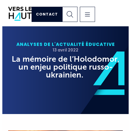
CONTACT
ANALYSES DE L'ACTUALITÉ ÉDUCATIVE
13 avril 2022
La mémoire de l’Holodomor,
un enjeu politique russo-
ukrainien.