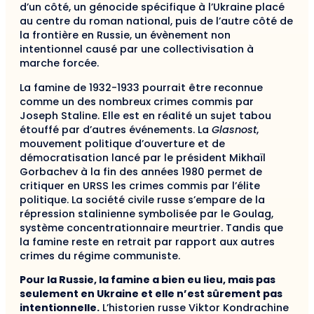
d’un côté, un génocide spécifique à l’Ukraine placé
au centre du roman national, puis de l’autre côté de
la frontière en Russie, un évènement non
intentionnel causé par une collectivisation à
marche forcée.
La famine de 1932-1933 pourrait être reconnue
comme un des nombreux crimes commis par
Joseph Staline. Elle est en réalité un sujet tabou
étouffé par d’autres événements. La
Glasnost
,
mouvement politique d’ouverture et de
démocratisation lancé par le président Mikhaïl
Gorbachev à la fin des années 1980 permet de
critiquer en URSS les crimes commis par l’élite
politique. La société civile russe s’empare de la
répression stalinienne symbolisée par le Goulag,
système concentrationnaire meurtrier. Tandis que
la famine reste en retrait par rapport aux autres
crimes du régime communiste.
Pour la Russie, la famine a bien eu lieu, mais pas
seulement en Ukraine et elle n’est sûrement pas
intentionnelle.
L’historien russe Viktor Kondrachine