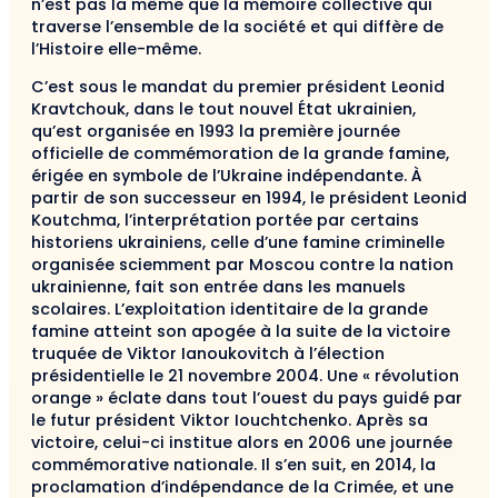
n’est pas la même que la mémoire collective qui
traverse l’ensemble de la société et qui diffère de
l’Histoire elle-même.
C’est sous le mandat du premier président Leonid
Kravtchouk, dans le tout nouvel État ukrainien,
qu’est organisée en 1993 la première journée
officielle de commémoration de la grande famine,
érigée en symbole de l’Ukraine indépendante. À
partir de son successeur en 1994, le président Leonid
Koutchma, l’interprétation portée par certains
historiens ukrainiens, celle d’une famine criminelle
organisée sciemment par Moscou contre la nation
ukrainienne, fait son entrée dans les manuels
scolaires. L’exploitation identitaire de la grande
famine atteint son apogée à la suite de la victoire
truquée de Viktor Ianoukovitch à l’élection
présidentielle le 21 novembre 2004. Une « révolution
orange » éclate dans tout l’ouest du pays guidé par
le futur président Viktor Iouchtchenko. Après sa
victoire, celui-ci institue alors en 2006 une journée
commémorative nationale. Il s’en suit, en 2014, la
proclamation d’indépendance de la Crimée, et une