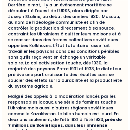
Derrière le mot, il y a un évènement mortifère se
déroulant à l’ouest de l’URSS, alors dirigée par
Joseph Staline, au début des années 1930. Moscou,
au nom de l’idéologie communiste et afin de
contrôler la production directement à sa source,
contraint les Ukrainiens à quitter leurs maisons et à
se masser dans des fermes collectives soviétiques
appelées Kolkhozes. L’État totalitaire russe fait
travailler les paysans dans des conditions pénibles
sans qu’ils reçoivent en échange un véritable
salaire. La collectivisation touche, dès 1930, la
majorité des paysans. Entre 1931 et 1933, le dictateur
prélève une part croissante des récoltes sans se
soucier des effets sur la durabilité et la productivité
du système agricole.
Malgré des appels à la modération lancés par les
responsables locaux, une série de famines touche
l’Ukraine mais aussi d’autres régions soviétiques
comme le Kazakhstan. Le bilan humain est lourd. En
deux ans seulement, de l’été 1931 à l’été 1933,
près de
7 millions de Soviétiques, dans leur immense