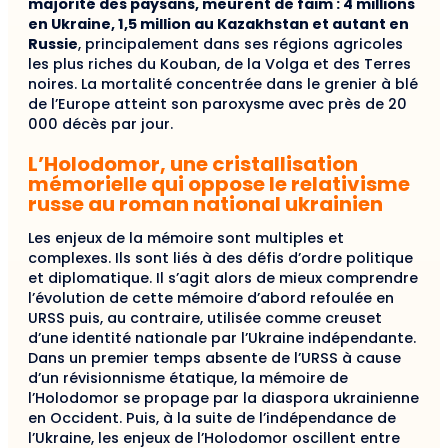
majorité des paysans, meurent de faim : 4 millions
en Ukraine, 1,5 million au Kazakhstan et autant en
Russie
, principalement dans ses régions agricoles
les plus riches du Kouban, de la Volga et des Terres
noires. La mortalité concentrée dans le grenier à blé
de l’Europe atteint son paroxysme avec près de 20
000 décès par jour.
L’Holodomor, une cristallisation
mémorielle qui oppose le relativisme
russe au roman national ukrainien
Les enjeux de la mémoire sont multiples et
complexes. Ils sont liés à des défis d’ordre politique
et diplomatique. Il s’agit alors de mieux comprendre
l’évolution de cette mémoire d’abord refoulée en
URSS puis, au contraire, utilisée comme creuset
d’une identité nationale par l’Ukraine indépendante.
Dans un premier temps absente de l’URSS à cause
d’un révisionnisme étatique, la mémoire de
l’Holodomor se propage par la diaspora ukrainienne
en Occident. Puis, à la suite de l’indépendance de
l’Ukraine, les enjeux de l’Holodomor oscillent entre