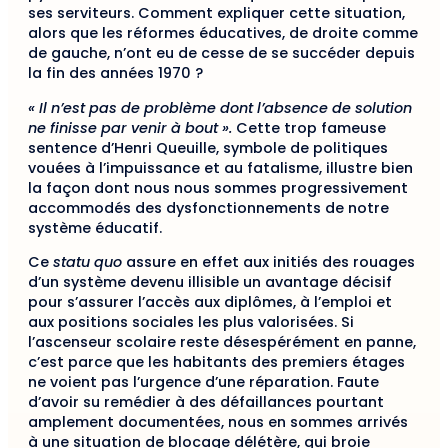
ses serviteurs. Comment expliquer cette situation,
alors que les réformes éducatives, de droite comme
de gauche, n’ont eu de cesse de se succéder depuis
la fin des années 1970 ?
« Il n’est pas de problème dont l’absence de solution
ne finisse par venir à bout ».
Cette trop fameuse
sentence d’Henri Queuille, symbole de politiques
vouées à l’impuissance et au fatalisme, illustre bien
la façon dont nous nous sommes progressivement
accommodés des dysfonctionnements de notre
système éducatif.
Ce
statu quo
assure en effet aux initiés des rouages
d’un système devenu illisible un avantage décisif
pour s’assurer l’accès aux diplômes, à l’emploi et
aux positions sociales les plus valorisées. Si
l’ascenseur scolaire reste désespérément en panne,
c’est parce que les habitants des premiers étages
ne voient pas l’urgence d’une réparation. Faute
d’avoir su remédier à des défaillances pourtant
amplement documentées, nous en sommes arrivés
à une situation de blocage délétère, qui broie