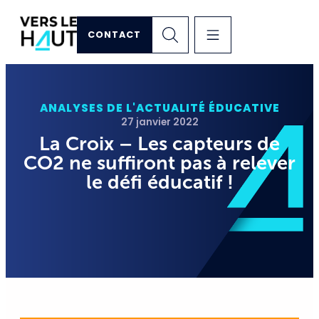
CONTACT
ANALYSES DE L'ACTUALITÉ ÉDUCATIVE
27 janvier 2022
La Croix – Les capteurs de
CO2 ne suffiront pas à relever
le défi éducatif !