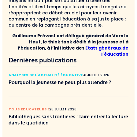
moyens ne doit pas se substituer à celle des
finalités et il est temps que les citoyens français se
réapproprient ce débat crucial pour leur avenir
commun en replaçant l’éducation à sa juste place :
au centre de la campagne présidentielle.
Guillaume Prévost est délégué général de Vers le
Haut, le think tank dédié à la jeunesse et à
l’éducation, à l’initiative des
Etats généraux de
l’éducation
Dernières publications
ANALYSES DE L'ACTUALITÉ ÉDUCATIVE
31 JUILLET 2026
Pourquoi la jeunesse ne peut plus attendre ?
TOUS ÉDUCATEURS !
28 JUILLET 2026
Bibliothèques sans frontières : faire entrer la lecture
dans le quotidien