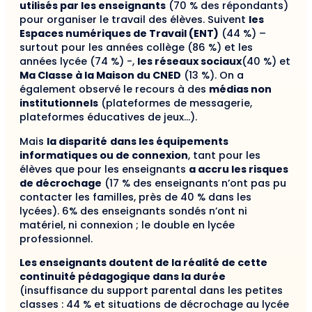
utilisés par les enseignants
(70 % des répondants)
pour organiser le travail des élèves. Suivent
les
Espaces numériques de Travail (ENT)
(44 %) –
surtout pour les années collège (86 %) et les
années lycée (74 %) -,
les réseaux sociaux
(40 %) et
Ma Classe à la Maison du CNED
(13 %). On a
également observé le recours à des
médias non
institutionnels
(plateformes de messagerie,
plateformes éducatives de jeux…).
Mais
la disparité
dans les équipements
informatiques ou de connexion
, tant pour les
élèves que pour les enseignants
a accru les risques
de décrochage
(17 % des enseignants n’ont pas pu
contacter les familles, près de 40 % dans les
lycées). 6% des enseignants sondés n’ont ni
matériel, ni connexion ; le double en lycée
professionnel.
Les enseignants doutent de la réalité de cette
continuité pédagogique dans la durée
(insuffisance du support parental dans les petites
classes : 44 % et situations de décrochage au lycée