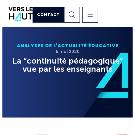
CONTACT
ANALYSES DE L'ACTUALITÉ ÉDUCATIVE
5 mai 2020
La “continuité pédagogique”
vue par les enseignants