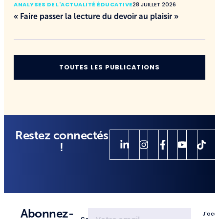
ANALYSES DE L'ACTUALITÉ ÉDUCATIVE
28 JUILLET 2026
« Faire passer la lecture du devoir au plaisir »
TOUTES LES PUBLICATIONS
Restez connectés
!
Abonnez-
J'acc