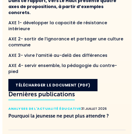
Dans ce rapport, Vers Le Haut présente quatre
axes de propositions, à partir d’exemples
concrets.
AXE 1- développer la capacité de résistance
intérieure
AXE 2- sortir de l’ignorance et partager une culture
commune
AXE 3- vivre l’amitié au-delà des différences
AXE 4- servir ensemble, la pédagogie du contre-
pied
TÉLÉCHARGER LE DOCUMENT (PDF)
Dernières publications
ANALYSES DE L'ACTUALITÉ ÉDUCATIVE
31 JUILLET 2026
Pourquoi la jeunesse ne peut plus attendre ?