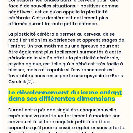
connexions neuronales dans le cerveau pour faire
face à de nouvelles situations – positives comme
négatives-, est ce qu’on appelle la plasticité
cérébrale. Cette dernière est nettement plus
affirmée durant la toute petite enfance.
La plasticité cérébrale permet au cerveau de se
modifier selon les expériences et apprentissages de
l’enfant. Un traumatisme ou une épreuve pourront
être également plus facilement surmontés à cette
période de la vie. En effet « la plasticité cérébrale,
psychologique, est telle qu’un bébé est très facile à
blesser, mais rattrapable si l’environnement est
favorable » nous renseigne le neuropsychiatre Boris
Cyrulnik[2].
Le développement du jeune enfant
dans ses différentes dimensions
Durant cette période singulière, chaque nouvelle
expérience va contribuer fortement à modeler son
cerveau et à lui faire acquérir petit à petit des
capacités qu’il pourra ensuite exploiter sans efforts.