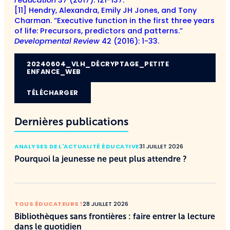
[11] Hendry, Alexandra, Emily JH Jones, and Tony
Charman. “Executive function in the first three years
of life: Precursors, predictors and patterns.”
Developmental Review
42 (2016): 1-33.
20240604_VLH_DÉCRYPTAGE_PETITE
ENFANCE_WEB
TÉLÉCHARGER
Dernières publications
ANALYSES DE L'ACTUALITÉ ÉDUCATIVE
31 JUILLET 2026
Pourquoi la jeunesse ne peut plus attendre ?
TOUS ÉDUCATEURS !
28 JUILLET 2026
Bibliothèques sans frontières : faire entrer la lecture
dans le quotidien