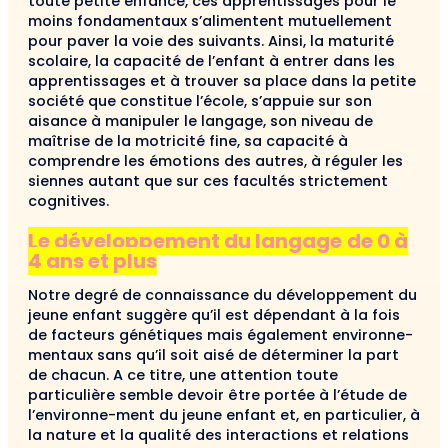
toute petite enfance, ces apprentissages pour le
moins fondamentaux s’alimentent mutuellement
pour paver la voie des suivants. Ainsi, la maturité
scolaire, la capacité de l’enfant à entrer dans les
apprentissages et à trouver sa place dans la petite
société que constitue l’école, s’appuie sur son
aisance à manipuler le langage, son niveau de
maîtrise de la motricité fine, sa capacité à
comprendre les émotions des autres, à réguler les
siennes autant que sur ces facultés strictement
cognitives.
Le développement du langage
de 0 à
4 ans et plus
Notre degré de connaissance du développement du
jeune enfant suggère qu’il est dépendant à la fois
de facteurs génétiques mais également environne-
mentaux sans qu’il soit aisé de déterminer la part
de chacun. A ce titre, une attention toute
particulière semble devoir être portée à l’étude de
l’environne-ment du jeune enfant et, en particulier, à
la nature et la qualité des interactions et relations