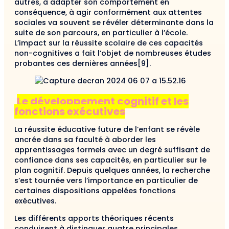
autres, à adapter son comportement en
conséquence, à agir conformément aux attentes
sociales va souvent se révéler déterminante dans la
suite de son parcours, en particulier à l’école.
L’impact sur la réussite scolaire de ces capacités
non-cognitives a fait l’objet de nombreuses études
probantes ces dernières années[9].
Le développement cognitif et les
fonctions exécutives
La réussite éducative future de l’enfant se révèle
ancrée dans sa faculté à aborder les
apprentissages formels avec un degré suffisant de
confiance dans ses capacités, en particulier sur le
plan cognitif. Depuis quelques années, la recherche
s’est tournée vers l’importance en particulier de
certaines dispositions appelées fonctions
exécutives.
Les différents apports théoriques récents
conduisent à distinguer quatre principales