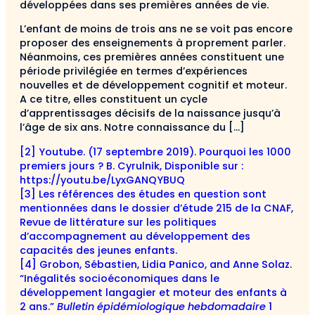
développées dans ses premières années de vie.
L’enfant de moins de trois ans ne se voit pas encore
proposer des enseignements à proprement parler.
Néanmoins, ces premières années constituent une
période privilégiée en termes d’expériences
nouvelles et de développement cognitif et moteur.
A ce titre, elles constituent un cycle
d’apprentissages décisifs de la naissance jusqu’à
l’âge de six ans. Notre connaissance du […]
[2] Youtube. (17 septembre 2019). Pourquoi les 1000
premiers jours ? B. Cyrulnik, Disponible sur :
https://youtu.be/LyxGANQYBUQ
[3] Les références des études en question sont
mentionnées dans le dossier d’étude 215 de la CNAF,
Revue de littérature sur les politiques
d’accompagnement au développement des
capacités des jeunes enfants.
[4] Grobon, Sébastien, Lidia Panico, and Anne Solaz.
“Inégalités socioéconomiques dans le
développement langagier et moteur des enfants à
2 ans.”
Bulletin épidémiologique hebdomadaire
1