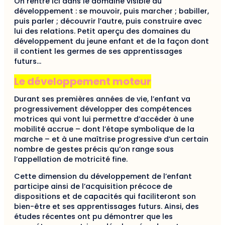
On rentre ici dans le domaine visible du
développement : se mouvoir, puis marcher ; babiller,
puis parler ; découvrir l’autre, puis construire avec
lui des relations. Petit aperçu des domaines du
développement du jeune enfant et de la façon dont
il contient les germes de ses apprentissages
futurs…
Le développement moteur
Durant ses premières années de vie, l’enfant va
progressivement développer des compétences
motrices qui vont lui permettre d’accéder à une
mobilité accrue – dont l’étape symbolique de la
marche – et à une maîtrise progressive d’un certain
nombre de gestes précis qu’on range sous
l’appellation de motricité fine.
Cette dimension du développement de l’enfant
participe ainsi de l’acquisition précoce de
dispositions et de capacités qui faciliteront son
bien-être et ses apprentissages futurs. Ainsi, des
études récentes ont pu démontrer que les