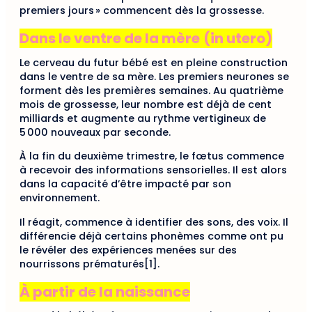
premiers jours » commencent dès la grossesse.
Dans le ventre de la mère
(in utero)
Le cerveau du futur bébé est en pleine construction
dans le ventre de sa mère. Les premiers neurones se
forment dès les premières semaines. Au quatrième
mois de grossesse, leur nombre est déjà de cent
milliards et augmente au rythme vertigineux de
5 000 nouveaux par seconde.
À la fin du deuxième trimestre, le fœtus commence
à recevoir des informations sensorielles. Il est alors
dans la capacité d’être impacté par son
environnement.
Il réagit, commence à identifier des sons, des voix. Il
différencie déjà certains phonèmes comme ont pu
le révéler des expériences menées sur des
nourrissons prématurés[1].
À partir de la naissance