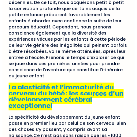
décennies. De ce fait, nous acquérons petit à petit
la conviction profonde que certains acquis de la
petite enfance préparent favorablement les
enfants à aborder avec confiance la suite de leur
parcours éducatif. Cependant, nous prenons
conscience également que la diversité des
expériences vécues par les enfants à cette période
de leur vie génère des inégalités qui peinent parfois
à être résorbées, voire même atténuées, après leur
entrée à l’école. Prenons le temps d’explorer ce qui
se joue dans ces premières années pour prendre
conscience de l’aventure que constitue l’itinéraire
du jeune enfant.
La plasticité et l’immaturité du
cerveau du bébé : les sources d’un
développement cérébral
exceptionnel
La spécificité du développement du jeune enfant
passe en premier lieu par celui de son cerveau. Bien
des choses s’y passent, y compris avant sa
naissance. Ce n’est pas sans raison que les « 1000