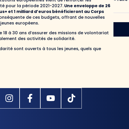
tutions européennes vient de renforcer les
é pour la période 2021-2027.
Une enveloppe de 26
+ et 1 milliard d’euros bénéficieront au Corps
 conséquente de ces budgets, offrant de nouvelles
 jeunes européens.
 18 à 30 ans d’assurer des missions de volontariat
alement des activités de solidarité.
rité sont ouverts à tous les jeunes, quels que