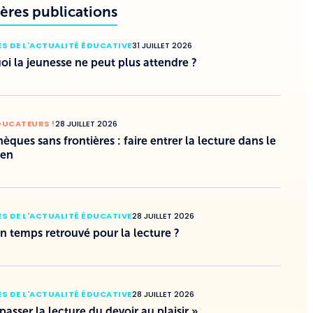
ères publications
S DE L'ACTUALITÉ ÉDUCATIVE
31 JUILLET 2026
i la jeunesse ne peut plus attendre ?
DUCATEURS !
28 JUILLET 2026
hèques sans frontières : faire entrer la lecture dans le
ien
S DE L'ACTUALITÉ ÉDUCATIVE
28 JUILLET 2026
un temps retrouvé pour la lecture ?
S DE L'ACTUALITÉ ÉDUCATIVE
28 JUILLET 2026
 passer la lecture du devoir au plaisir »