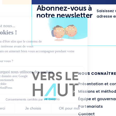
Abonnez-vous à
Saisissez 
notre newsletter
adresse em
NOUS CONNAÎTR
Présentation et co
Missions et métho
Équipe et gouvern
Partenariats
Contact