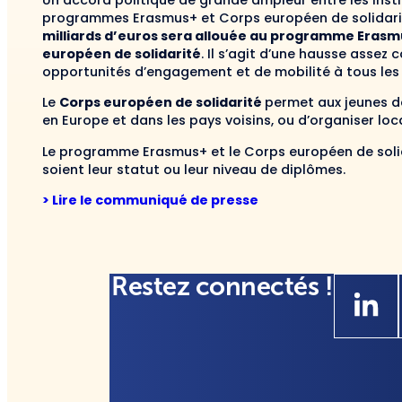
Un accord politique de grande ampleur entre les insti
programmes Erasmus+ et Corps européen de solidarit
milliards d’euros sera allouée au programme Erasmus
européen de solidarité
. Il s’agit d’une hausse assez
opportunités d’engagement et de mobilité à tous les
Le
Corps européen de solidarité
permet aux jeunes de
en Europe et dans les pays voisins, ou d’organiser loc
Le programme Erasmus+ et le Corps européen de solida
soient leur statut ou leur niveau de diplômes.
> Lire le communiqué de presse
Restez connectés !