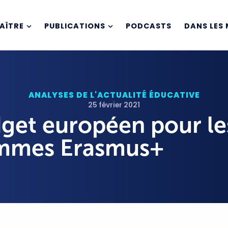
AÎTRE
PUBLICATIONS
PODCASTS
DANS LES 
ANALYSES DE L'ACTUALITÉ ÉDUCATIVE
25 février 2021
get européen pour le
mmes Erasmus+