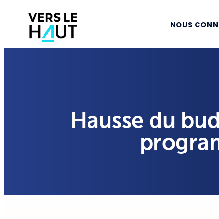
NOUS CONN
Hausse du bud
progra