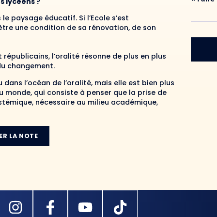
s lycéens ?
le paysage éducatif. Si l’Ecole s’est
 être une condition de sa rénovation, de son
 républicains, l’oralité résonne de plus en plus
 du changement.
dans l’océan de l’oralité, mais elle est bien plus
u monde, qui consiste à penser que la prise de
stémique, nécessaire au milieu académique,
ER LA NOTE