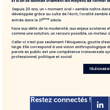
Et si on se donnait vraiment les moyens de former le
Depuis 20 ans, un « moment oral » semble naître dans 
développée grâce au culte de l’écrit, l’oralité semble
ème
entrée dans le 21
siècle.
Face aux défis de la modernité, aux enjeux scolaires et
comme une solution, un recours possible, un moteur
Celle-ci n’est pas seulement l’éloquence, goutte d’eau 
large. Elle correspond à une vision anthropologique d
parole en public est une compétence transversale sy
professionnel, politique et social.
TÉLÉCHARG
Restez connectés !