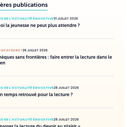
ères publications
S DE L'ACTUALITÉ ÉDUCATIVE
31 JUILLET 2026
i la jeunesse ne peut plus attendre ?
DUCATEURS !
28 JUILLET 2026
hèques sans frontières : faire entrer la lecture dans le
ien
S DE L'ACTUALITÉ ÉDUCATIVE
28 JUILLET 2026
un temps retrouvé pour la lecture ?
S DE L'ACTUALITÉ ÉDUCATIVE
28 JUILLET 2026
 passer la lecture du devoir au plaisir »