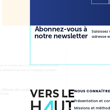
Abonnez-vous à
Saisissez 
notre newsletter
adresse em
NOUS CONNAÎTR
Présentation et co
Missions et métho