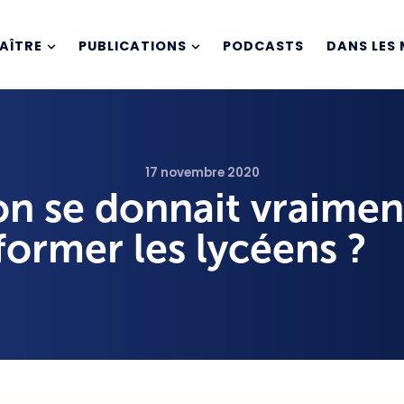
AÎTRE
PUBLICATIONS
PODCASTS
DANS LES 
17 novembre 2020
 on se donnait vraimen
ormer les lycéens ?