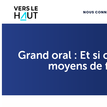
NOUS CONN
Grand oral : Et si
moyens de f