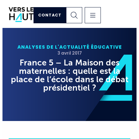
CONTACT
ANALYSES DE L'ACTUALITÉ ÉDUCATIVE
3 avril 2017
France 5 – La Maison des
maternelles : quelle est la
place de l’école dans le débat
présidentiel ?