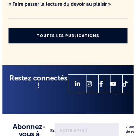
« Faire passer la lecture du devoir au plaisir »
TOUTES LES PUBLICATIONS
Restez connectés
!
Abonnez-
J'acc
Saisissez
de re
vous à