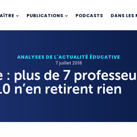
AÎTRE
PUBLICATIONS
PODCASTS
DANS LES 
ANALYSES DE L'ACTUALITÉ ÉDUCATIVE
7 juillet 2018
: plus de 7 professeu
10 n’en retirent rien