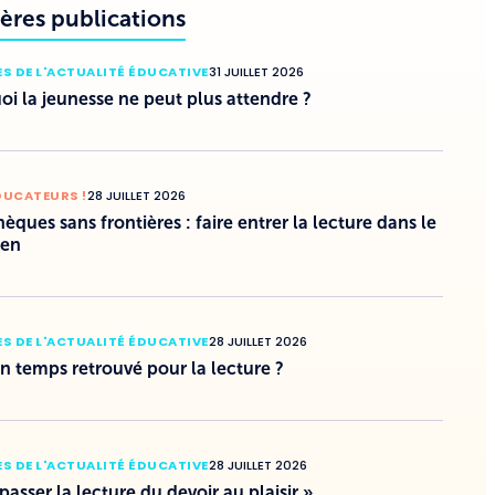
ères publications
S DE L'ACTUALITÉ ÉDUCATIVE
31 JUILLET 2026
i la jeunesse ne peut plus attendre ?
DUCATEURS !
28 JUILLET 2026
hèques sans frontières : faire entrer la lecture dans le
ien
S DE L'ACTUALITÉ ÉDUCATIVE
28 JUILLET 2026
un temps retrouvé pour la lecture ?
S DE L'ACTUALITÉ ÉDUCATIVE
28 JUILLET 2026
 passer la lecture du devoir au plaisir »