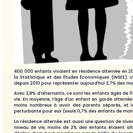
400 000 enfants vivaient en résidence alternée en 201
la Statistique et des Études Économiques (INSEE). 
depuis 2010 pour représenter aujourd’hui 2,7% des moi
Avec 3,8% d’alternants, ce sont les enfants âgés de 1
vie. En moyenne, l’âge d’un enfant en garde alternée 
moins nombreux à avoir des parents séparés, et 
perturbante pour eux (seuls 0,7% des enfants de moin
La résidence alternée est aussi une question de nive
niveau de vie, moins de 2% des enfants étaient al