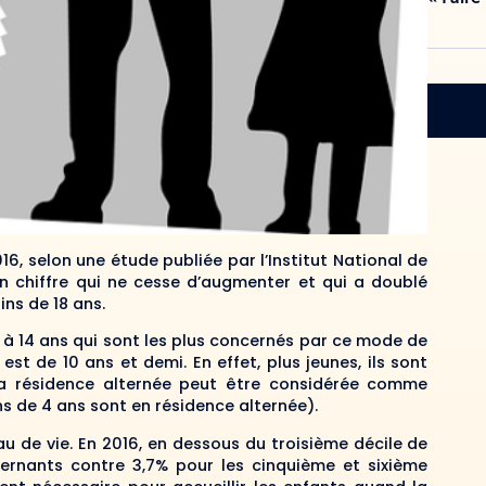
6, selon une étude publiée par l’Institut National de
Un chiffre qui ne cesse d’augmenter et qui a doublé
ns de 18 ans.
1 à 14 ans qui sont les plus concernés par ce mode de
est de 10 ans et demi. En effet, plus jeunes, ils sont
la résidence alternée peut être considérée comme
s de 4 ans sont en résidence alternée).
au de vie. En 2016, en dessous du troisième décile de
ternants contre 3,7% pour les cinquième et sixième