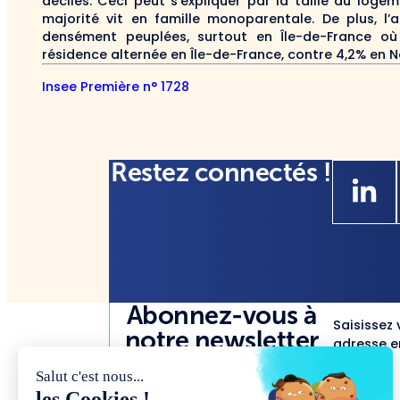
déciles. Ceci peut s’expliquer par la taille du loge
majorité vit en famille monoparentale. De plus, l
densément peuplées, surtout en Île-de-France où
résidence alternée en Île-de-France, contre 4,2% en N
Insee Première n° 1728
Restez connectés !
Abonnez-vous à
Saisissez 
notre newsletter
adresse em