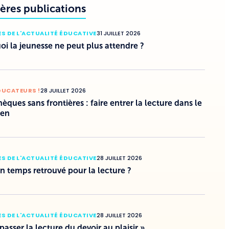
ères publications
S DE L'ACTUALITÉ ÉDUCATIVE
31 JUILLET 2026
i la jeunesse ne peut plus attendre ?
DUCATEURS !
28 JUILLET 2026
hèques sans frontières : faire entrer la lecture dans le
ien
S DE L'ACTUALITÉ ÉDUCATIVE
28 JUILLET 2026
un temps retrouvé pour la lecture ?
S DE L'ACTUALITÉ ÉDUCATIVE
28 JUILLET 2026
 passer la lecture du devoir au plaisir »