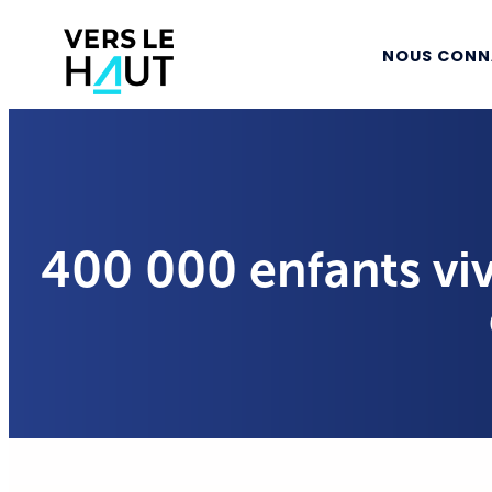
NOUS CONN
400 000 enfants viv