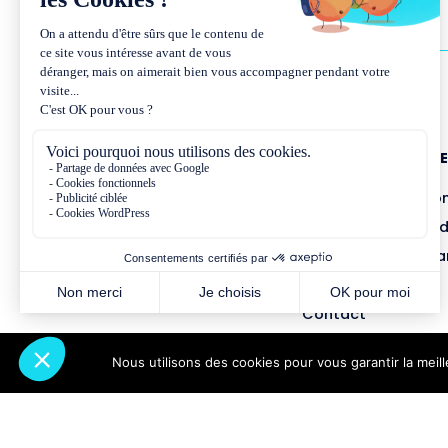
NOUS CONNAÎTR
Présentation et co
Missions et métho
Équipe et gouvern
Partenariats
Contact
Nous utilisons des cookies pour vous garantir la meil
Abonnez-vous à notre newsletter