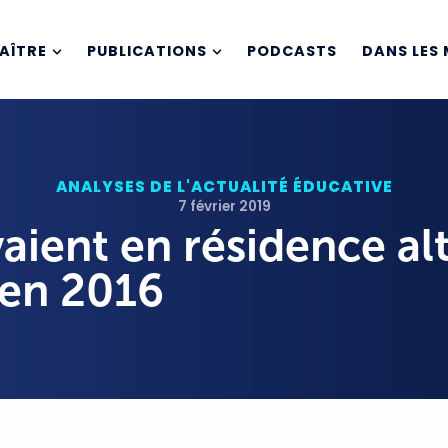
AÎTRE
PUBLICATIONS
PODCASTS
DANS LES 
ANALYSES DE L'ACTUALITÉ ÉDUCATIVE
7 février 2019
aient en résidence al
en 2016