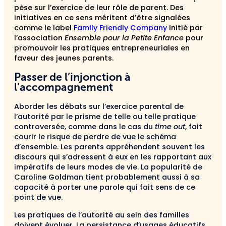
pèse sur l’exercice de leur rôle de parent. Des
initiatives en ce sens méritent d’être signalées
comme le label
Family Friendly Company
initié par
l’association
Ensemble pour la Petite Enfance
pour
promouvoir les pratiques entrepreneuriales en
faveur des jeunes parents.
Passer de l’injonction à
l’accompagnement
Aborder les débats sur l’exercice parental de
l’autorité par le prisme de telle ou telle pratique
controversée, comme dans le cas du
time out
, fait
courir le risque de perdre de vue le schéma
d’ensemble. Les parents appréhendent souvent les
discours qui s’adressent à eux en les rapportant aux
impératifs de leurs modes de vie. La popularité de
Caroline Goldman tient probablement aussi à sa
capacité à porter une parole qui fait sens de ce
point de vue.
Les pratiques de l’autorité au sein des familles
doivent évoluer. La persistance d’usages éducatifs