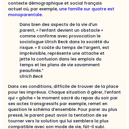
contexte démographique et social français
actuel où, par exemple,
une famille sur quatre est
monoparentale
.
Dans bien des aspects de la vie d’un
parent, « l’enfant devient un obstacle »
comme confirme avec provocation le
sociologue Ulrich Beck dans la société du
risque. « Il coûte du temps de l’argent, est
imprévisible, représente une attache et
jette la confusion dans les emplois du
temps et les plans de vie savamment
peaufinés.”
Ulrich Beck
Dans ces conditions, difficile de trouver de la place
pour les imprévus. Chaque situation à gérer, l’enfant
qui « gâche » le moment sacré du repas du soir par
ses actes transgressifs par exemple, remet en
question le schéma d’ensemble. Pour parer au plus
pressé, le parent peut avoir la tentation de se
tourner vers la solution qui lui semblera la plus
compatible avec son mode de vie, fût-il subi.