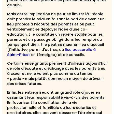
parents et futurs parents, en prévenant les ruptures
de suivi.
Mais cette implication ne peut se limiter là. L’école
doit prendre le relai en faisant le pari de devenir un
lieu propice à l’écoute des parents et où peut
véritablement se déployer l’idée d’une co-
éducation. Elle constitue un repère stable pour les
parents et un passage obligé dans leur emploi du
temps quotidien. Elle peut se muer en lieu d’accueil
(l’initiative, parmi d’autres, du
lieu passerelle à
Saint-Priest
en témoigne) et de conseils.
Certains enseignants prennent d’ailleurs aujourd’hui
ce rôle d’écoute et d’échange avec les parents très
à cœur et ne le voient plus comme du temps
« perdu » mais plutôt comme un moyen de prévenir
des crises futures.
Enfin, les entreprises ont un grand rôle à jouer en
assumant leur responsabilité vis-à-vis des parents.
En favorisant la conciliation de la vie
professionnelle et familiale de leurs salariés et
prestataires, elles peuvent desserrer l’étreinte qui