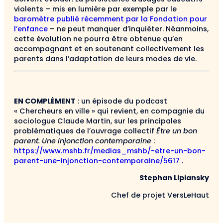
violents – mis en lumière par exemple par le
baromètre publié récemment par la Fondation pour
l’enfance
– ne peut manquer d’inquiéter. Néanmoins,
cette évolution ne pourra être obtenue qu’en
accompagnant et en soutenant collectivement les
parents dans l’adaptation de leurs modes de vie.
EN COMPLÉMENT
: un épisode du podcast
« Chercheurs en ville » qui revient, en compagnie du
sociologue Claude Martin, sur les principales
problématiques de l’ouvrage collectif
Être un bon
parent. Une injonction contemporaine
:
https://www.mshb.fr/medias_mshb/-etre-un-bon-
parent-une-injonction-contemporaine/5617
.
Stephan Lipiansky
Chef de projet VersLeHaut