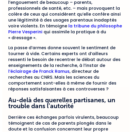
l’engouement de beaucoup – parents,
professionnels de santé, etc. – mais provoquent la
colère de ceux qui considèrent qu’elle confère ainsi
une légitimité à des usages parentaux inadaptés
voire violents.
En témoigne
la tribune du philosophe
Pierre Vesperini
qui assimile la pratique à du
« dressage ».
La passe d’armes donne souvent le sentiment de
tourner à vide. Certains experts ont d’ailleurs
ressenti le besoin de recentrer le débat autour des
enseignements de la recherche, à l’instar de
l’éclairage de Franck Ramus
, directeur de
recherches au CNRS. Mais les sciences du
comportement sont-elles à même de fournir des
réponses satisfaisantes à ces controverses ?
Au-delà des querelles partisanes, un
trouble dans l’autorité
Derrière ces échanges parfois virulents, beaucoup
témoignent de cas de parents plongés dans le
doute et la confusion concernant leur propre