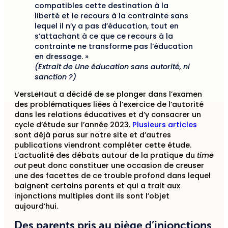
compatibles cette destination à la
liberté et le recours à la contrainte sans
lequel il n’y a pas d’éducation, tout en
s’attachant à ce que ce recours à la
contrainte ne transforme pas l’éducation
en dressage. »
(Extrait de Une éducation sans autorité, ni
sanction ?)
VersLeHaut a décidé de se plonger dans l’examen
des problématiques liées à l’exercice de l’autorité
dans les relations éducatives
et d’y consacrer un
cycle d’étude sur l’année 2023.
Plusieurs articles
sont déjà parus sur notre site et d’autres
publications viendront compléter cette étude.
L’actualité des débats autour de la pratique du
time
out
peut donc constituer une occasion de creuser
une des facettes de ce trouble profond dans lequel
baignent certains parents et qui a trait aux
injonctions multiples dont ils sont l’objet
aujourd’hui.
Des parents pris au piège d’injonctions