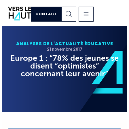
CONTACT
ANALYSES DE L'ACTUALITÉ ÉDUCATIVE
21 novembre 2017
Europe 1 : “78% des jeunes se
disent “optimistes”
concernant leur avenir”