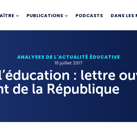
AÎTRE
PUBLICATIONS
PODCASTS
DANS LES 
ANALYSES DE L'ACTUALITÉ ÉDUCATIVE
10 juillet 2017
’éducation : lettre o
nt de la République