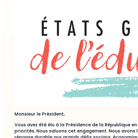
Monsieur le Président,
Vous avez été élu à la Présidence de la République 
priorités. Nous saluons cet engagement. Nous avons la
réponse durable aux grands défis sociaux, économique