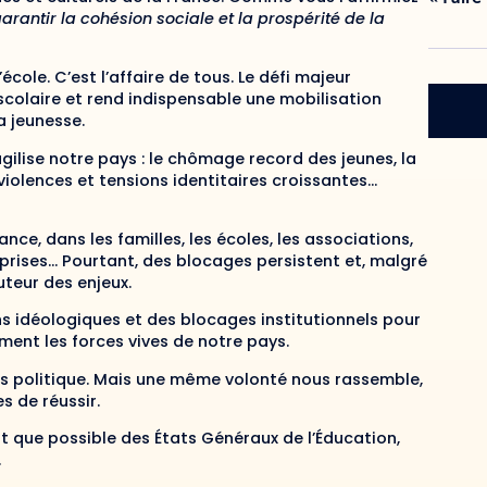
arantir la cohésion sociale et la prospérité de la
école. C’est l’affaire de tous. Le défi majeur
scolaire et rend indispensable une mobilisation
a jeunesse.
ilise notre pays : le chômage record des jeunes, la
violences et tensions identitaires croissantes…
nce, dans les familles, les écoles, les associations,
rises… Pourtant, des blocages persistent et, malgré
uteur des enjeux.
cans idéologiques et des blocages institutionnels pour
ent les forces vives de notre pays.
is politique. Mais une même volonté nous rassemble,
s de réussir.
 que possible des États Généraux de l’Éducation,
.