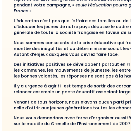
pendant votre campagne, «
seule l’éducation pourra g
France
».
L’éducation n’est pas que l’affaire des familles ou de l’
d’éduquer les jeunes de notre pays dépasse le cadre 
générale de toute la société française en faveur de s
Nous sommes conscients de la crise éducative qui frag
montée des inégalités et du déterminisme social, les 
Autant d’enjeux auxquels vous devrez faire face.
Des initiatives positives se développent partout en Fra
les communes, les mouvements de jeunesse, les entrep
les bonnes volontés, les réponses ne sont pas à la ha
Il y a urgence à agir ! Il est temps de sortir des car
relancer ensemble un pacte éducatif associant largem
Venant de tous horizons, nous n’avons aucun parti pr
celle d’offrir aux jeunes générations toutes les chance
Nous vous demandons avec force d’organiser aussitôt
sur le modèle du Grenelle de l’Environnement de 2007