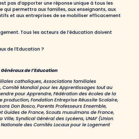
n’est pas d’apporter une réponse unique à tous les
re qui permettra aux familles, aux enseignants, aux
tifs et aux entreprises de se mobiliser efficacement
rgement. Tous les acteurs de l’éducation doivent
ux de l’Education ?
s Généraux de l’Education
iliales catholiques, Associations familiales
er, Comité Mondial pour les Apprentissages tout au
prendre pour Apprendre, Fédération des écoles de la
e production, Fondation Entreprise Réussite Scolaire,
aisons Don Bosco, Parents Professeurs Ensemble,
s et Guides de France, Scouts musulmans de France,
la Ville, Syndical Général des Lycéens, UNAF (Union
n Nationale des Comités Locaux pour le Logement