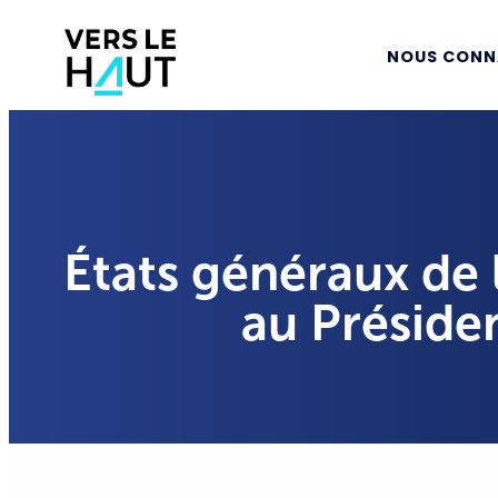
NOUS CONN
États généraux de l
au Préside