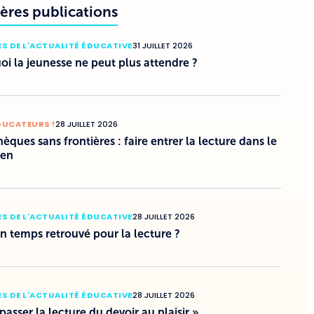
ères publications
S DE L'ACTUALITÉ ÉDUCATIVE
31 JUILLET 2026
i la jeunesse ne peut plus attendre ?
DUCATEURS !
28 JUILLET 2026
hèques sans frontières : faire entrer la lecture dans le
ien
S DE L'ACTUALITÉ ÉDUCATIVE
28 JUILLET 2026
un temps retrouvé pour la lecture ?
S DE L'ACTUALITÉ ÉDUCATIVE
28 JUILLET 2026
 passer la lecture du devoir au plaisir »