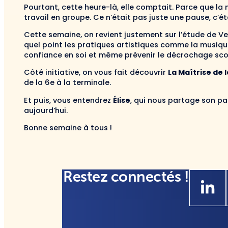
Pourtant, cette heure-là, elle comptait. Parce que la m
travail en groupe. Ce n’était pas juste une pause, c’ét
Cette semaine, on revient justement sur l’étude de Ve
quel point les pratiques artistiques comme la musiqu
confiance en soi et même prévenir le décrochage scol
Côté initiative, on vous fait découvrir
La Maîtrise de l
de la 6e à la terminale.
Et puis, vous entendrez
Élise
, qui nous partage son pa
aujourd’hui.
Bonne semaine à tous !
Restez connectés !