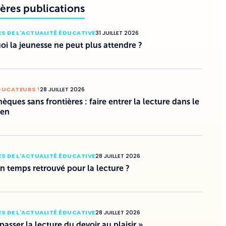
ères publications
S DE L'ACTUALITÉ ÉDUCATIVE
31 JUILLET 2026
i la jeunesse ne peut plus attendre ?
DUCATEURS !
28 JUILLET 2026
hèques sans frontières : faire entrer la lecture dans le
ien
S DE L'ACTUALITÉ ÉDUCATIVE
28 JUILLET 2026
un temps retrouvé pour la lecture ?
S DE L'ACTUALITÉ ÉDUCATIVE
28 JUILLET 2026
 passer la lecture du devoir au plaisir »