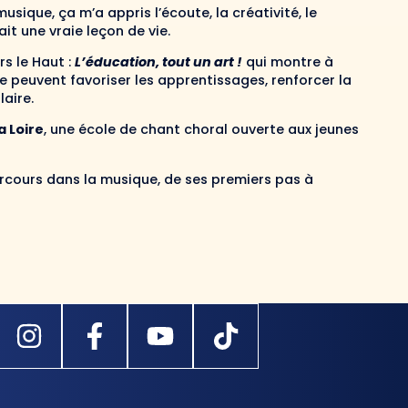
usique, ça m’a appris l’écoute, la créativité, le
ait une vraie leçon de vie.
rs le Haut :
L’éducation, tout un art !
qui montre à
e peuvent favoriser les apprentissages, renforcer la
aire.
a Loire
, une école de chant choral ouverte aux jeunes
rcours dans la musique, de ses premiers pas à