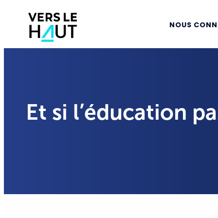
NOUS CONN
Et si l’éducation p