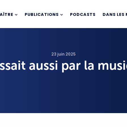
AÎTRE
PUBLICATIONS
PODCASTS
DANS LES 
23 juin 2025
assait aussi par la mus