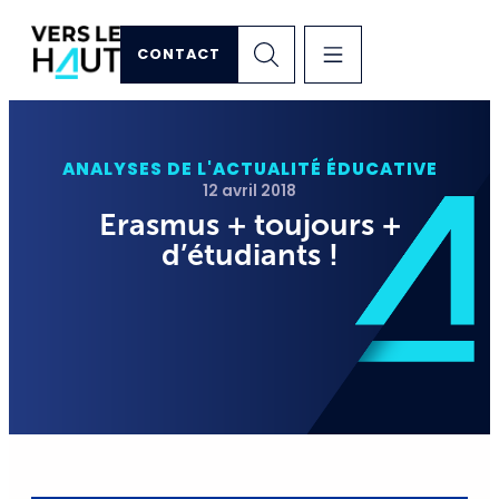
CONTACT
ANALYSES DE L'ACTUALITÉ ÉDUCATIVE
12 avril 2018
Erasmus + toujours +
d’étudiants !