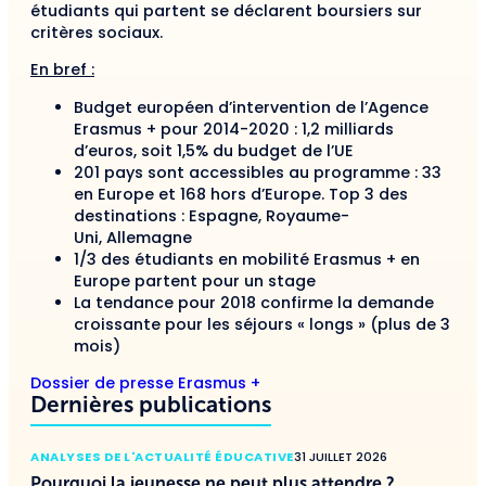
étudiants qui partent se déclarent boursiers sur
critères sociaux.
En bref :
Budget européen d’intervention de l’Agence
Erasmus + pour 2014-2020 : 1,2 milliards
d’euros, soit 1,5% du budget de l’UE
201 pays sont accessibles au programme : 33
en Europe et 168 hors d’Europe. Top 3 des
destinations : Espagne, Royaume-
Uni, Allemagne
1/3 des étudiants en mobilité Erasmus + en
Europe partent pour un stage
La tendance pour 2018 confirme la demande
croissante pour les séjours « longs » (plus de 3
mois)
Dossier de presse Erasmus +
Dernières publications
ANALYSES DE L'ACTUALITÉ ÉDUCATIVE
31 JUILLET 2026
Pourquoi la jeunesse ne peut plus attendre ?