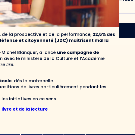
n, de la prospective et de la performance,
22,5% des
 défense et citoyenneté (JDC) maitrisent mal la
n-Michel Blanquer, a lancé
une campagne de
ien avec le ministère de la Culture et l’Académie
ire lire
.
’école
, dès la maternelle.
positions de livres particulièrement pendant les
es initiatives en ce sens.
ivre et de la lecture