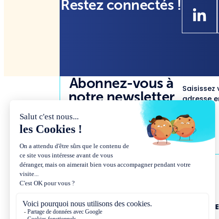
Restez connectés !
Abonnez-vous à
Saisissez 
notre newsletter
adresse em
NOUS CONNAÎTR