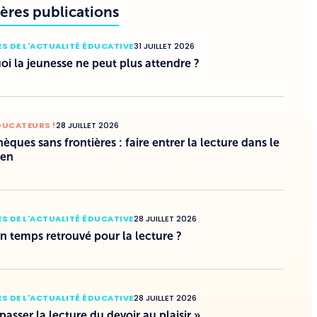
ères publications
S DE L'ACTUALITÉ ÉDUCATIVE
31 JUILLET 2026
i la jeunesse ne peut plus attendre ?
DUCATEURS !
28 JUILLET 2026
hèques sans frontières : faire entrer la lecture dans le
ien
S DE L'ACTUALITÉ ÉDUCATIVE
28 JUILLET 2026
un temps retrouvé pour la lecture ?
S DE L'ACTUALITÉ ÉDUCATIVE
28 JUILLET 2026
 passer la lecture du devoir au plaisir »