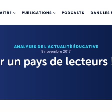
AÎTRE
PUBLICATIONS
PODCASTS
DANS LES 
ANALYSES DE L'ACTUALITÉ ÉDUCATIVE
9 novembre 2017
 un pays de lecteurs 