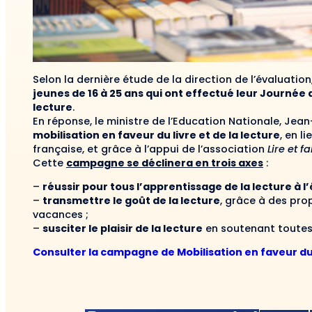
Selon la dernière étude de la direction de l’évaluatio
jeunes de 16 à 25 ans qui ont effectué leur Journée
lecture
.
En réponse, le ministre de l’Education Nationale, Jea
mobilisation en faveur du livre et de la lecture
, en l
française, et grâce à l’appui de l’association
Lire et fa
Cette
campagne se déclinera en trois axes
:
–
réussir pour tous l’apprentissage de la lecture à l
–
transmettre le goût de la lecture
, grâce à des pro
vacances ;
–
susciter le plaisir de la lecture
en soutenant toutes l
Consulter la campagne de Mobilisation en faveur du l