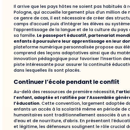
Il arrive que les pays hôtes ne soient pas habitués à
Pologne, qui accueille largement plus d’un million de 
ce genre de cas, il est nécessaire de créer des struc
camps d’accueil puis d’intégrer les élèves au système 
l’apprentissage de la langue et de la culture du pays 
sa famille.
Le passeport éducatif, partenariat mondial
enfants à poursuivre leur apprentissage en leur do
plateforme numérique personnalisée propose aux élèv
comprend des leçons adaptatives ainsi que du matériel
innovation pédagogique pour favoriser l’insertion des
piste intéressante pour assurer la continuité éducat
dans lesquelles ils sont placés.
Continuer l’école pendant le conflit
Au-delà des ressources de première nécessité,
l’arti
l’enfant, adoptée et ratifiée par l’Assemblée généra
l’éducation
. Cette convention, largement adoptée dan
enfants un accès à la scolarité même en période de conf
humanitaires sont traditionnellement associés à un s
d’eau et de nourriture, d’abris. En présentant l’édu
et légitime, les défenseurs soulignent le rôle crucia