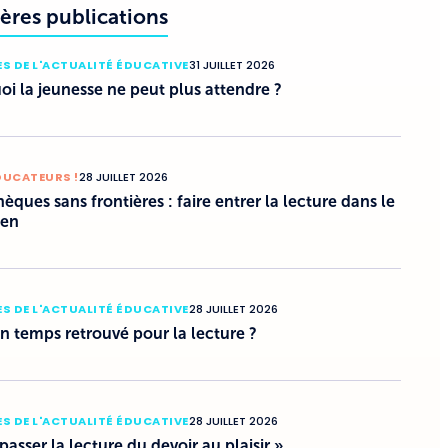
ères publications
S DE L'ACTUALITÉ ÉDUCATIVE
31 JUILLET 2026
i la jeunesse ne peut plus attendre ?
DUCATEURS !
28 JUILLET 2026
hèques sans frontières : faire entrer la lecture dans le
ien
S DE L'ACTUALITÉ ÉDUCATIVE
28 JUILLET 2026
un temps retrouvé pour la lecture ?
S DE L'ACTUALITÉ ÉDUCATIVE
28 JUILLET 2026
 passer la lecture du devoir au plaisir »