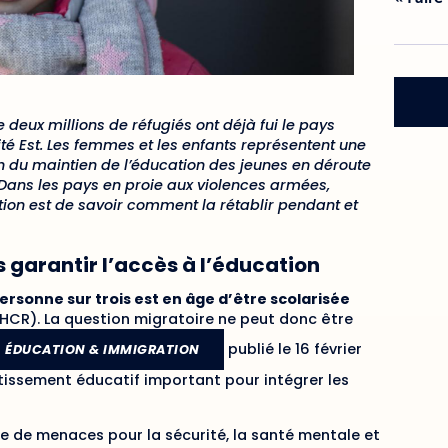
 deux millions de réfugiés ont déjà fui le pays
mité Est. Les femmes et les enfants représentent une
on du maintien de l’éducation des jeunes en déroute
 Dans les pays en proie aux violences armées,
tion est de savoir comment la rétablir pendant et
 garantir l’accès à l’éducation
ersonne sur trois est en âge d’être scolarisée
(HCR). La question migratoire ne peut donc être
publié le 16 février
ÉDUCATION & IMMIGRATION
stissement éducatif important pour intégrer les
e de menaces pour la sécurité, la santé mentale et