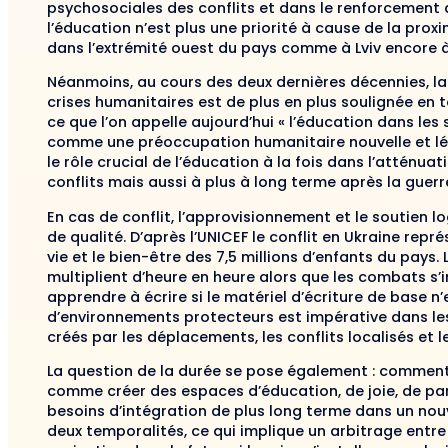
psychosociales des conflits et dans le renforcement du
l’éducation n’est plus une priorité à cause de la prox
dans l’extrémité ouest du pays comme à Lviv encore à 
Néanmoins, au cours des deux dernières décennies, la
crises humanitaires est de plus en plus soulignée en t
ce que l’on appelle aujourd’hui « l’éducation dans les
comme une préoccupation humanitaire nouvelle et lég
le rôle crucial de l’éducation à la fois dans l’attén
conflits mais aussi à plus à long terme après la guerr
En cas de conflit, l’approvisionnement et le soutien l
de qualité. D’après l’UNICEF le conflit en Ukraine re
vie et le bien-être des 7,5 millions d’enfants du pays
multiplient d’heure en heure alors que les combats s’i
apprendre à écrire si le matériel d’écriture de base n
d’environnements protecteurs est impérative dans les
créés par les déplacements, les conflits localisés et 
La question de la durée se pose également : comment 
comme créer des espaces d’éducation, de joie, de pa
besoins d’intégration de plus long terme dans un nouveau
deux temporalités, ce qui implique un arbitrage entre