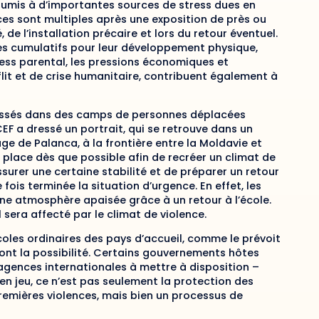
oumis à d’importantes sources de stress dues en
ances sont multiples après une exposition de près ou
 de l’installation précaire et lors du retour éventuel.
ues cumulatifs pour leur développement physique,
ress parental, les pressions économiques et
lit et de crise humanitaire, contribuent également à
ntassés dans des camps de personnes déplacées
EF a dressé un portrait, qui se retrouve dans un
e de Palanca, à la frontière entre la Moldavie et
n place dès que possible afin de recréer un climat de
surer une certaine stabilité et de préparer un retour
ois terminée la situation d’urgence. En effet, les
une atmosphère apaisée grâce à un retour à l’école.
l sera affecté par le climat de violence.
coles ordinaires des pays d’accueil, comme le prévoit
n ont la possibilité. Certains gouvernements hôtes
 agences internationales à mettre à disposition –
 en jeu, ce n’est pas seulement la protection des
emières violences, mais bien un processus de