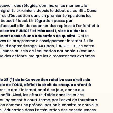
 recevoir des réfugiés, comme, en ce moment, la
migrants ukrainiens depuis le début du conflit. Dans
tures d’éducation dans un premier temps dans les
éducatif local. L’intégration passe par
d’accueil afin de redonner des repères à l’enfant et à
 entre l’UNICEF et Microsoft, vise à aider les
nnant accès à une éducation de qualité.
Cette
es un programme d’enseignement interactif. Elle
 d’apprentissage. Au Liban, l’UNICEF utilise cette
 jeunes au sein de l’éducation nationale. C’est une
ive des enfants, malgré les circonstances extrêmes
cle 28 (1) de la Convention relative aux droits de
le de l’ONU, définit le droit de chaque enfant à
s le droit international à ce jour, donne aux
lit. Ainsi, les efforts d’aide dans les crises
oulagement à court terme, par l’envoi de fourniture
cation comme une préoccupation humanitaire nouvelle
l de l’éducation dans l’atténuation des conséquences