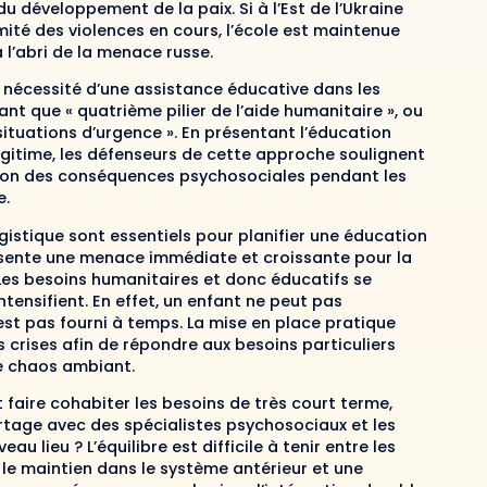
 développement de la paix. Si à l’Est de l’Ukraine
imité des violences en cours, l’école est maintenue
l’abri de la menace russe.
 nécessité d’une assistance éducative dans les
ant que « quatrième pilier de l’aide humanitaire », ou
 situations d’urgence ». En présentant l’éducation
itime, les défenseurs de cette approche soulignent
uation des conséquences psychosociales pendant les
e.
ogistique sont essentiels pour planifier une éducation
présente une menace immédiate et croissante pour la
. Les besoins humanitaires et donc éducatifs se
ntensifient. En effet, un enfant ne peut pas
’est pas fourni à temps. La mise en place pratique
 crises afin de répondre aux besoins particuliers
le chaos ambiant.
faire cohabiter les besoins de très court terme,
rtage avec des spécialistes psychosociaux et les
 lieu ? L’équilibre est difficile à tenir entre les
 le maintien dans le système antérieur et une