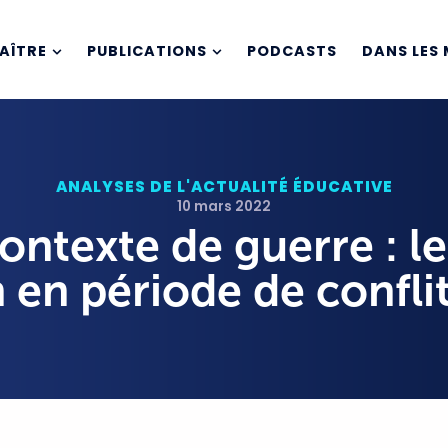
AÎTRE
PUBLICATIONS
PODCASTS
DANS LES 
ANALYSES DE L'ACTUALITÉ ÉDUCATIVE
10 mars 2022
ntexte de guerre : le
 en période de confli