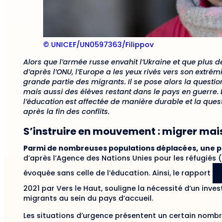
© UNICEF/UN0597363/Filippov
Alors que l’armée russe envahit l’Ukraine et que plus de
d’après l’ONU, l’Europe a les yeux rivés vers son extré
grande partie des migrants. Il se pose alors la questi
mais aussi des élèves restant dans le pays en guerre.
l’éducation est affectée de manière durable et la ques
après la fin des conflits.
S’instruire en mouvement : migrer mais
Parmi de nombreuses populations déplacées,
une p
d’après l’Agence des Nations Unies pour les réfugiés 
évoquée sans celle de l’éducation. Ainsi, le rapport
2021 par Vers le Haut, souligne la nécessité d’un inve
migrants au sein du pays d’accueil.
Les situations d’urgence présentent un certain nombr