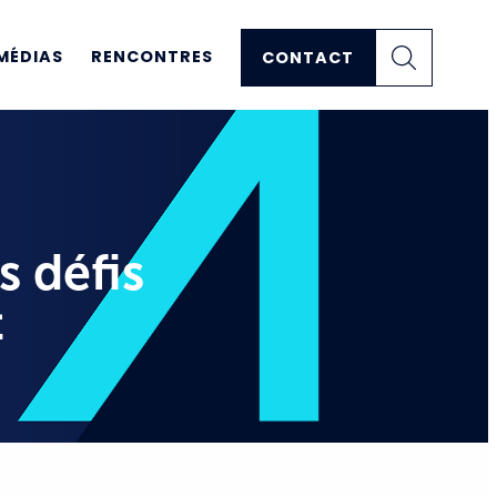
MÉDIAS
RENCONTRES
CONTACT
s défis
t