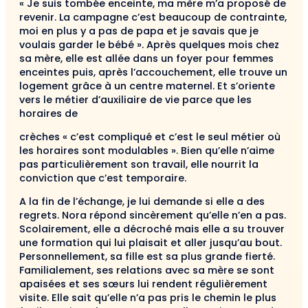
« Je suis tombée enceinte, ma mère m’a proposé de
revenir. La campagne c’est beaucoup de contrainte,
moi en plus y a pas de papa et je savais que je
voulais garder le bébé ». Après quelques mois chez
sa mère, elle est allée dans un foyer pour femmes
enceintes puis, après l’accouchement, elle trouve un
logement grâce à un centre maternel. Et s’oriente
vers le métier d’auxiliaire de vie parce que les
horaires de
crèches « c’est compliqué et c’est le seul métier où
les horaires sont modulables ». Bien qu’elle n’aime
pas particulièrement son travail, elle nourrit la
conviction que c’est temporaire.
A la fin de l’échange, je lui demande si elle a des
regrets. Nora répond sincèrement qu’elle n’en a pas.
Scolairement, elle a décroché mais elle a su trouver
une formation qui lui plaisait et aller jusqu’au bout.
Personnellement, sa fille est sa plus grande fierté.
Familialement, ses relations avec sa mère se sont
apaisées et ses sœurs lui rendent régulièrement
visite. Elle sait qu’elle n’a pas pris le chemin le plus