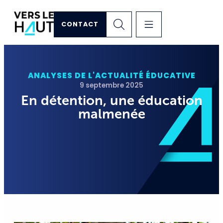
CONTACT
ANALYSES DE L'ACTUALITÉ ÉDUCATIVE
9 septembre 2025
En détention, une éducation
malmenée