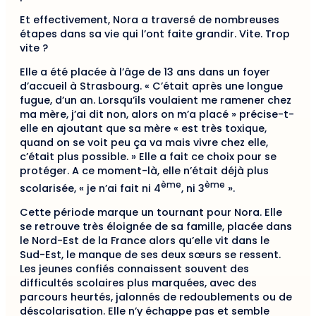
Et effectivement, Nora a traversé de nombreuses
étapes dans sa vie qui l’ont faite grandir. Vite. Trop
vite ?
Elle a été placée à l’âge de 13 ans dans un foyer
d’accueil à Strasbourg. « C’était après une longue
fugue, d’un an. Lorsqu’ils voulaient me ramener chez
ma mère, j’ai dit non, alors on m’a placé » précise-t-
elle en ajoutant que sa mère « est très toxique,
quand on se voit peu ça va mais vivre chez elle,
c’était plus possible. » Elle a fait ce choix pour se
protéger. A ce moment-là, elle n’était déjà plus
ème
ème
scolarisée, « je n’ai fait ni 4
, ni 3
».
Cette période marque un tournant pour Nora. Elle
se retrouve très éloignée de sa famille, placée dans
le Nord-Est de la France alors qu’elle vit dans le
Sud-Est, le manque de ses deux sœurs se ressent.
Les jeunes confiés connaissent souvent des
difficultés scolaires plus marquées, avec des
parcours heurtés, jalonnés de redoublements ou de
déscolarisation. Elle n’y échappe pas et semble