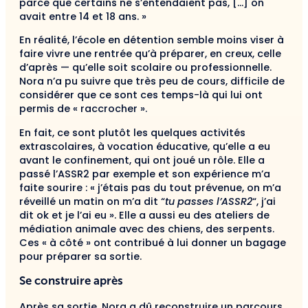
parce que certains ne s’entendaient pas, […] on
avait entre 14 et 18 ans. »
En réalité, l’école en détention semble moins viser à
faire vivre une rentrée qu’à préparer, en creux, celle
d’après — qu’elle soit scolaire ou professionnelle.
Nora n’a pu suivre que très peu de cours, difficile de
considérer que ce sont ces temps-là qui lui ont
permis de « raccrocher ».
En fait, ce sont plutôt les quelques activités
extrascolaires, à vocation éducative, qu’elle a eu
avant le confinement, qui ont joué un rôle. Elle a
passé l’ASSR2 par exemple et son expérience m’a
faite sourire : « j’étais pas du tout prévenue, on m’a
réveillé un matin on m’a dit “
tu passes l’ASSR2
“, j’ai
dit ok et je l’ai eu ». Elle a aussi eu des ateliers de
médiation animale avec des chiens, des serpents.
Ces « à côté » ont contribué à lui donner un bagage
pour préparer sa sortie.
Se construire après
Après sa sortie, Nora a dû reconstruire un parcours,