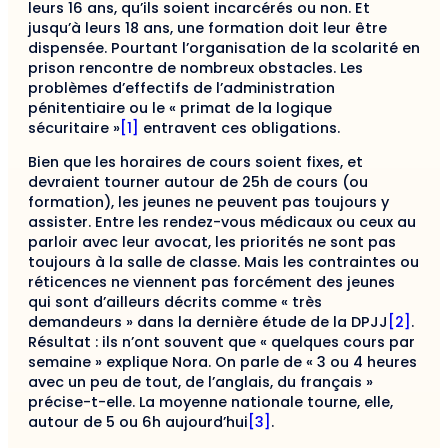
leurs 16 ans, qu’ils soient incarcérés ou non. Et
jusqu’à leurs 18 ans, une formation doit leur être
dispensée. Pourtant l’organisation de la scolarité en
prison rencontre de nombreux obstacles. Les
problèmes d’effectifs de l’administration
pénitentiaire ou le « primat de la logique
sécuritaire »
[1]
entravent ces obligations.
Bien que les horaires de cours soient fixes, et
devraient tourner autour de 25h de cours (ou
formation), les jeunes ne peuvent pas toujours y
assister. Entre les rendez-vous médicaux ou ceux au
parloir avec leur avocat, les priorités ne sont pas
toujours à la salle de classe. Mais les contraintes ou
réticences ne viennent pas forcément des jeunes
qui sont d’ailleurs décrits comme « très
demandeurs » dans la dernière étude de la DPJJ
[2]
.
Résultat : ils n’ont souvent que « quelques cours par
semaine » explique Nora. On parle de « 3 ou 4 heures
avec un peu de tout, de l’anglais, du français »
précise-t-elle. La moyenne nationale tourne, elle,
autour de 5 ou 6h aujourd’hui
[3]
.