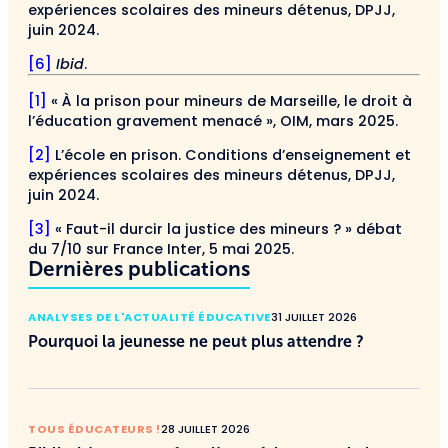
expériences scolaires des mineurs détenus, DPJJ,
juin 2024.
[6]
Ibid
.
[1]
« À la prison pour mineurs de Marseille, le droit à
l’éducation gravement menacé », OIM, mars 2025.
[2]
L’école en prison. Conditions d’enseignement et
expériences scolaires des mineurs détenus, DPJJ,
juin 2024.
[3]
« Faut-il durcir la justice des mineurs ? » débat
du 7/10 sur France Inter, 5 mai 2025.
Dernières publications
ANALYSES DE L'ACTUALITÉ ÉDUCATIVE
31 JUILLET 2026
Pourquoi la jeunesse ne peut plus attendre ?
TOUS ÉDUCATEURS !
28 JUILLET 2026