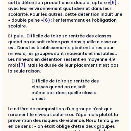
cette détention produit une « double rupture »
[5]
:
avec leur environnement quotidien et dans leur
scolarité. Pour les autres, cette détention induit une
« double peine »
[6)
: l’enfermement et l’obligation
scolaire.
Et puis… Difficile de faire sa rentrée des classes
quand on ne sait même pas dans quelle classe on
est. Dans les établissements pénitentiaires pour
mineurs, les groupes sont mouvants et instables…
Les mineurs en détention restent en moyenne 4,9
mois
[7]
. Mais la durée de leur placement n’est pas
la seule raison.
Difficile de faire sa rentrée des
classes quand on ne sait
même pas dans quelle classe
on est.
Le critère de composition d’un groupe n’est que
rarement le niveau scolaire ou l’âge mais plutôt la
prévention des risques de violence. Nora témoigne
en ce sens : « on était obligé d’être deux groupes