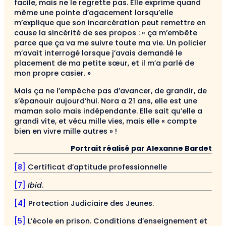
facile, mais ne le regrette pas. Elle exprime quand
même une pointe d’agacement lorsqu’elle
m’explique que son incarcération peut remettre en
cause la sincérité de ses propos : « ça m’embête
parce que ça va me suivre toute ma vie. Un policier
m’avait interrogé lorsque j’avais demandé le
placement de ma petite sœur, et il m’a parlé de
mon propre casier. »
Mais ça ne l’empêche pas d’avancer, de grandir, de
s’épanouir aujourd’hui. Nora a 21 ans, elle est une
maman solo mais indépendante. Elle sait qu’elle a
grandi vite, et vécu mille vies, mais elle « compte
bien en vivre mille autres » !
Portrait réalisé par Alexanne Bardet
[8]
Certificat d’aptitude professionnelle
[7]
Ibid
.
[4]
Protection Judiciaire des Jeunes.
[5]
L’école en prison. Conditions d’enseignement et