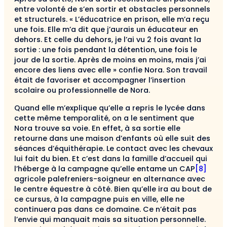
entre volonté de s’en sortir et obstacles personnels
et structurels. « L’éducatrice en prison, elle m’a reçu
une fois. Elle m’a dit que j’aurais un éducateur en
dehors. Et celle du dehors, je l’ai vu 2 fois avant la
sortie : une fois pendant la détention, une fois le
jour de la sortie. Après de moins en moins, mais j’ai
encore des liens avec elle » confie Nora. Son travail
était de favoriser et accompagner l’insertion
scolaire ou professionnelle de Nora.
Quand elle m’explique qu’elle a repris le lycée dans
cette même temporalité, on a le sentiment que
Nora trouve sa voie. En effet, à sa sortie elle
retourne dans une maison d’enfants où elle suit des
séances d’équithérapie. Le contact avec les chevaux
lui fait du bien. Et c’est dans la famille d’accueil qui
l’héberge à la campagne qu’elle entame un CAP
[8]
agricole palefreniers-soigneur en alternance avec
le centre équestre à côté. Bien qu’elle ira au bout de
ce cursus, à la campagne puis en ville, elle ne
continuera pas dans ce domaine. Ce n’était pas
l’envie qui manquait mais sa situation personnelle.