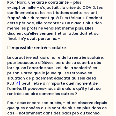
Pour Nora, une autre contrainte – plus
exceptionnelle – s’ajoutait : la crise du COVID. Les
confinements et les restrictions sanitaires ont
frappé plus durement qu’à l’« extérieur ». Pendant
cette période, elle raconte : « On n’avait plus rien,
même les profs ne venaient même plus. Elles
disaient qu’elles venaient et on attendait et
au
final
, il n’y avait personne. »
L’impossible rentrée scolaire
Le caractère extraordinaire de la rentrée scolaire,
pour beaucoup d’élèves, perd de sa superbe dès
lors qu’on l’aborde sous l’œil de la scolarité en
prison. Parce que le jeune qui se retrouve en
situation de placement éducatif au sein de la
PJJ
[4]
peut l’être à n’importe quel moment de
l’année. Et pouvons-nous dire alors qu’il y fait sa
rentrée scolaire comme les autres ?
Pour ceux encore scolarisés, – et on observe depuis
quelques années qu’ils sont de plus en plus dans ce
cas – notamment dans des bacs pro ou techno,