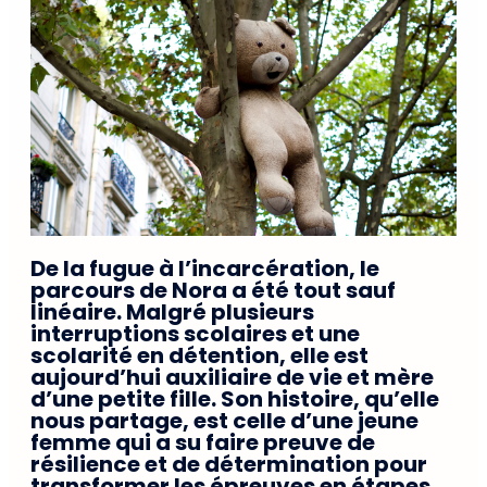
De la fugue à l’incarcération, le
parcours de Nora a été tout sauf
linéaire. Malgré plusieurs
interruptions scolaires et une
scolarité en détention, elle est
aujourd’hui auxiliaire de vie et mère
d’une petite fille. Son histoire, qu’elle
nous partage, est celle d’une jeune
femme qui a su faire preuve de
résilience et de détermination pour
transformer les épreuves en étapes.