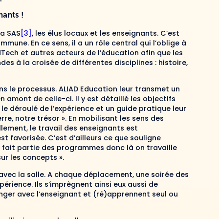
nants !
 la SAS
[3]
, les élus locaux et les enseignants. C’est
mmune. En ce sens, il a un rôle central qui l’oblige à
dTech et autres acteurs de l’éducation afin que les
à la croisée de différentes disciplines : histoire,
ns le processus. ALIAD Education leur transmet un
mont de celle-ci. Il y est détaillé les objectifs
le déroulé de l’expérience et un guide pratique leur
re, notre trésor ». En mobilisant les sens des
llement, le travail des enseignants est
st favorisée. C’est d’ailleurs ce que souligne
Ça fait partie des programmes donc là on travaille
ur les concepts ».
 avec la salle. A chaque déplacement, une soirée des
périence. Ils s’imprègnent ainsi eux aussi de
nger avec l’enseignant et (ré)apprennent seul ou