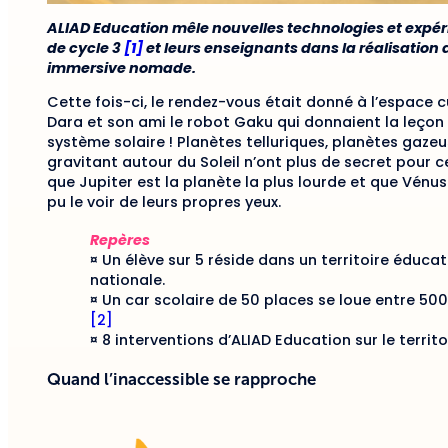
ALIAD Education mêle nouvelles technologies et exp
de cycle 3
[1]
et leurs enseignants dans la réalisation d
immersive nomade.
Cette fois-ci, le rendez-vous était donné à l’espace c
Dara et son ami le robot Gaku qui donnaient la leçon
système solaire ! Planètes telluriques, planètes gazeu
gravitant autour du Soleil n’ont plus de secret pour 
que Jupiter est la planète la plus lourde et que Vénus
pu le voir de leurs propres yeux.
Repères
¤ Un élève sur 5 réside dans un territoire éducati
nationale.
¤ Un car scolaire de 50 places se loue entre 500
[2]
¤ 8 interventions d’ALIAD Education sur le territo
Quand l’inaccessible se rapproche