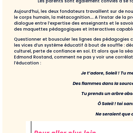
Les parents sont également conviés à se fam
Aujourd’hui, les deux fondateurs travaillent sur de nou
le corps humain, la métacognition…. A l’instar de la pr
dialogue entre l’expertise des enseignants et le savoir
des maquettes pédagogiques et interactives capables
Questionner et bousculer les lignes des pédagogies c
les vices d’un système éducatif à bout de souffle : d
culturel, perte de confiance en soi. Et alors que la sé
Edmond Rostand, comment ne pas y voir une corrélati
l’éducation :
Je t’adore, Soleil ! Tu m
Des flammes dans la source
Tu prends un arbre obs
Ô Soleil ! toi
sans
Ne seraient que c