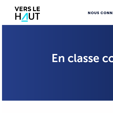
NOUS CONN
En classe 