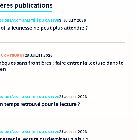
ères publications
S DE L'ACTUALITÉ ÉDUCATIVE
31 JUILLET 2026
i la jeunesse ne peut plus attendre ?
DUCATEURS !
28 JUILLET 2026
hèques sans frontières : faire entrer la lecture dans le
ien
S DE L'ACTUALITÉ ÉDUCATIVE
28 JUILLET 2026
un temps retrouvé pour la lecture ?
S DE L'ACTUALITÉ ÉDUCATIVE
28 JUILLET 2026
 passer la lecture du devoir au plaisir »