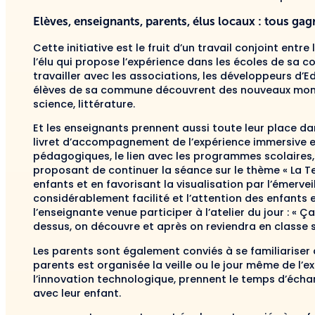
Elèves, enseignants, parents, élus locaux : tous gag
Cette initiative est le fruit d’un travail conjoint entre
l’élu qui propose l’expérience dans les écoles de sa co
travailler avec les associations, les développeurs d’E
élèves de sa commune découvrent des nouveaux mondes 
science, littérature.
Et les enseignants prennent aussi toute leur place da
livret d’accompagnement de l’expérience immersive en a
pédagogiques, le lien avec les programmes scolaires, 
proposant de continuer la séance sur le thème « La Ter
enfants et en favorisant la visualisation par l’émervei
considérablement facilité et l’attention des enfants e
l’enseignante venue participer à l’atelier du jour : « 
dessus, on découvre et après on reviendra en classe s
Les parents sont également conviés à se familiariser
parents est organisée la veille ou le jour même de l’ex
l’innovation technologique, prennent le temps d’écha
avec leur enfant.