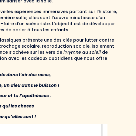
iliariser avec la salle.
velles expériences immersives portant sur l’histoire,
emière salle, elles sont l’œuvre minutieuse d’un
-faire d’un scénariste. L’objectif est de développer
 de parler à tous les enfants.
lassiques présente une des clés pour lutter contre
écrochage scolaire, reproduction sociale, isolement
ance s’achève sur les vers de
l’Hymne au soleil
de
on avec les cadeaux quotidiens que nous offre
ets dans l’air des roses,
, un dieu dans le buisson !
cur et
tu l’apothéoses :
 qui les choses
e qu’elles sont !