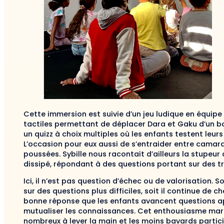
Cette immersion est suivie d’un jeu ludique en équipe
tactiles permettant de déplacer Dara et Gaku d’un bou
un quizz à choix multiples où les enfants testent leur
L’occasion pour eux aussi de s’entraider entre camar
poussées. Sybille nous racontait d’ailleurs la stupeur
dissipé, répondant à des questions portant sur des 
Ici, il n’est pas question d’échec ou de valorisation. 
sur des questions plus difficiles, soit il continue de c
bonne réponse que les enfants avancent questions ap
mutualiser les connaissances. Cet enthousiasme marqu
nombreux à lever la main et les moins bavards partic