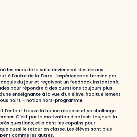
 où les murs de la salle deviennent des écrans
t à l’autre de la Terre. L’expérience se termine par
s acquis du jour et reçoivent un feedback instantané.
ades pour répondre à des questions toujours plus
 d’une enseignante à la vue d’un élève, habituellement
trous noirs – notion hors-programme.
Soit l’enfant trouve la bonne réponse et se challenge
hercher. C’est par la motivation d’obtenir toujours la
rès questions, et aident les copains pour
e aussi le retour en classe. Les élèves sont plus
ipent comme les autres.