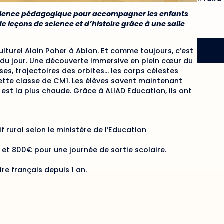
érience pédagogique pour accompagner les enfants
e leçons de science et d’histoire grâce à une salle
ulturel Alain Poher à Ablon. Et comme toujours, c’est
 du jour. Une découverte immersive en plein cœur du
ses, trajectoires des orbites… les corps célestes
cette classe de CM1. Les élèves savent maintenant
 est la plus chaude. Grâce à ALIAD Education, ils ont
f rural selon le ministère de l’Education
 et 800€ pour une journée de sortie scolaire.
ire français depuis 1 an.