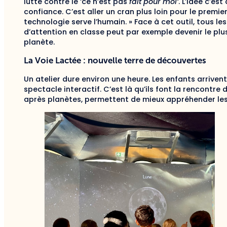
lutte contre le ‘ce n’est pas
fait pour moi’
. L’idée c’es
confiance. C’est aller un cran plus loin pour le premi
technologie serve l’humain. » Face à cet outil, tous l
d’attention en classe peut par exemple devenir le plu
planète.
La Voie Lactée : nouvelle terre de découvertes
Un atelier dure environ une heure. Les enfants arrive
spectacle interactif. C’est là qu’ils font la rencontre
après planètes, permettent de mieux appréhender le