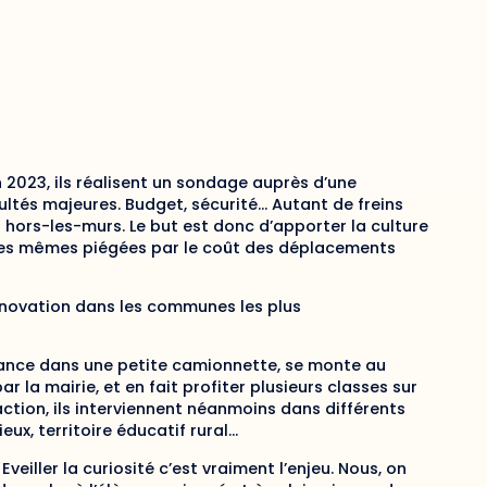
 2023, ils réalisent un sondage auprès d’une
ultés majeures. Budget, sécurité… Autant de freins
hors-les-murs. Le but est donc d’apporter la culture
, les mêmes piégées par le coût des déplacements
’innovation dans les communes les plus
 France dans une petite camionnette, se monte au
r la mairie, et en fait profiter plusieurs classes sur
’action, ils interviennent néanmoins dans différents
eux, territoire éducatif rural…
Eveiller la curiosité c’est vraiment l’enjeu. Nous, on