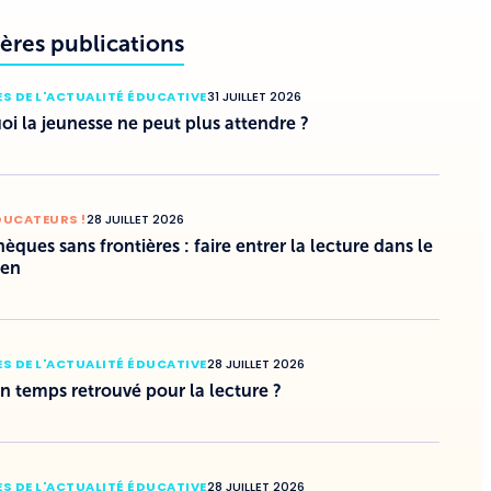
ères publications
S DE L'ACTUALITÉ ÉDUCATIVE
31 JUILLET 2026
i la jeunesse ne peut plus attendre ?
DUCATEURS !
28 JUILLET 2026
hèques sans frontières : faire entrer la lecture dans le
ien
S DE L'ACTUALITÉ ÉDUCATIVE
28 JUILLET 2026
un temps retrouvé pour la lecture ?
S DE L'ACTUALITÉ ÉDUCATIVE
28 JUILLET 2026