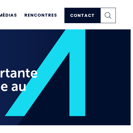
MÉDIAS
RENCONTRES
CONTACT
ortante
e au