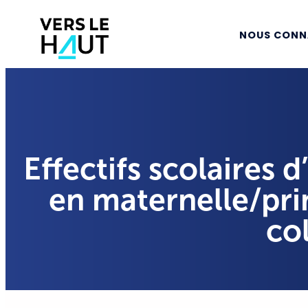
NOUS CONN
Effectifs scolaires 
en maternelle/pr
co