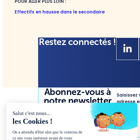
POUR ALLER PLUS LOIN :
Effectifs en hausse dans le secondaire
Restez connectés !
Abonnez-vous à
Saisissez 
notre newsletter
adresse em