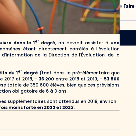
« Faire
er
uivre dans le 1
degré
, on devrait assister à
une
nomènes étant directement corrélés à l’évolution
’information de la Direction de l’Évaluation, de la
er
ifs du 1
degré
(tant dans le pré-élémentaire que
e 2017 et 2018,
– 36 200
entre 2018 et 2019,
– 53 800
isse totale de 350 600 élèves, bien que ces prévisions
tion obligatoire de 6 à 3 ans.
ves supplémentaires sont attendus en 2019, environ
fois moins forte en 2022 et 2023.