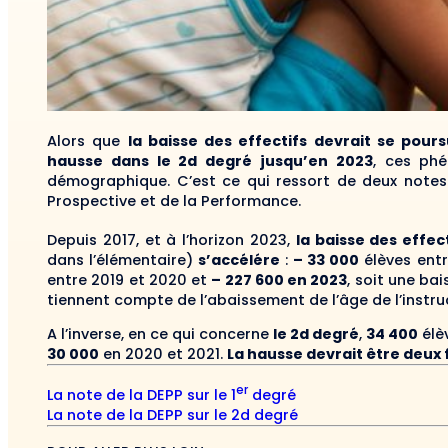
Alors que
la baisse des effectifs devrait se pours
hausse dans le 2d degré jusqu’en 2023
, ces phé
démographique. C’est ce qui ressort de deux notes d
Prospective et de la Performance.
Depuis 2017, et à l’horizon 2023,
la baisse des effect
dans l’élémentaire)
s’accélére
:
– 33 000
élèves entr
entre 2019 et 2020 et
– 227 600 en 2023
, soit une ba
tiennent compte de l’abaissement de l’âge de l’instruc
A l’inverse, en ce qui concerne
le 2d degré
,
34 400
élè
30 000
en 2020 et 2021.
La hausse devrait être deux 
er
La note de la DEPP sur le 1
degré
La note de la DEPP sur le 2d degré