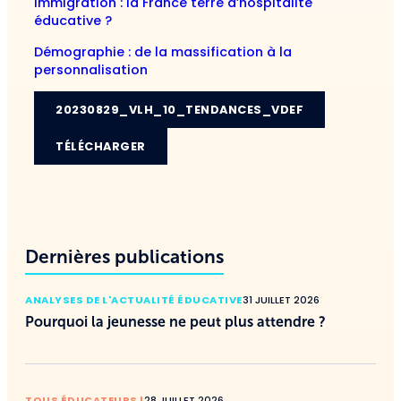
Immigration : la France terre d’hospitalité
éducative ?
Démographie : de la massification à la
personnalisation
20230829_VLH_10_TENDANCES_VDEF
TÉLÉCHARGER
Dernières publications
ANALYSES DE L'ACTUALITÉ ÉDUCATIVE
31 JUILLET 2026
Pourquoi la jeunesse ne peut plus attendre ?
TOUS ÉDUCATEURS !
28 JUILLET 2026