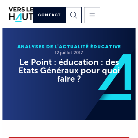
CONTACT
ANALYSES DE L'ACTUALITÉ ÉDUCATIVE
12 juillet 2017
Le Point : éducation : des
Etats Généraux pour quoi
faire ?